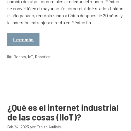
cambio de rutas comerciales alrededor del mundo. México
se convirtió en el mayor socio comercial de Estados Unidos
el año pasado, reemplazando a China después de 20 años, y
la inversión extranjera directa en México ha …
Leer más
Categorías
Robots
,
IoT
,
Robotica
¿Qué es el internet industrial
de las cosas (IIoT)?
Feb 24, 2023
por
Fabian Audisio