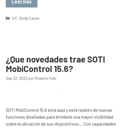
Leer más
Categorías
IoT
,
Study Cases
¿Que novedades trae SOTI
MobiControl 15.6?
Sep 23, 2022
por
Roberto Fuhr
SOTI MobiControl 15.6 está aquí y está repleto de nuevas
funciones diseñadas para brindarle una mayor visibilidad
sobre la ubicación de sus dispositivos… Con capacidades