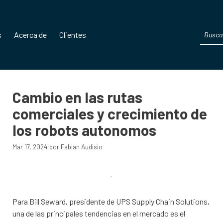
Produc
s
Acerca de
Clientes
search
Cambio en las rutas
comerciales y crecimiento de
los robots autonomos
Mar 17, 2024
por
Fabian Audisio
Para Bill Seward, presidente de UPS Supply Chain Solutions,
una de las principales tendencias en el mercado es el