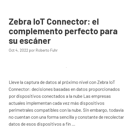
Zebra IoT Connector: el
complemento perfecto para
su escáner
Oct 4, 2022
por
Roberto Fuhr
Lleve la captura de datos al próximo nivel con Zebra IoT
Connector: decisiones basadas en datos proporcionados
por dispositivos conectados a la nube Las empresas
actuales implementan cada vez más dispositivos
perimetrales compatibles con la nube. Sin embargo, todavía
no cuentan con una forma sencilla y constante de recolectar
datos de esos dispositivos a fin …