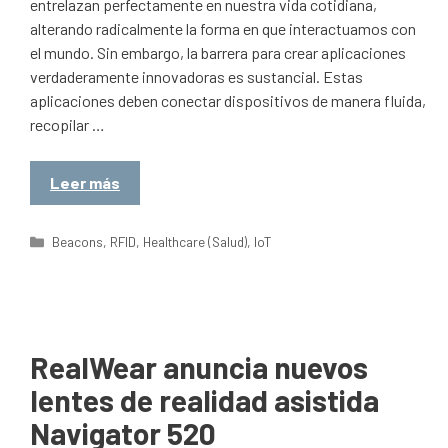
entrelazan perfectamente en nuestra vida cotidiana,
alterando radicalmente la forma en que interactuamos con
el mundo. Sin embargo, la barrera para crear aplicaciones
verdaderamente innovadoras es sustancial. Estas
aplicaciones deben conectar dispositivos de manera fluida,
recopilar …
Leer más
Categorías
Beacons
,
RFID
,
Healthcare (Salud)
,
IoT
RealWear anuncia nuevos
lentes de realidad asistida
Navigator 520