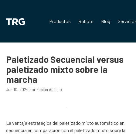
Saltar
al
contenido
Productos
Robots
Blog
Servicio
Paletizado Secuencial versus
paletizado mixto sobre la
marcha
Jun 10, 2024
por
Fabian Audisio
La ventaja estratégica del paletizado mixto automático en
secuencia en comparación con el paletizado mixto sobre la