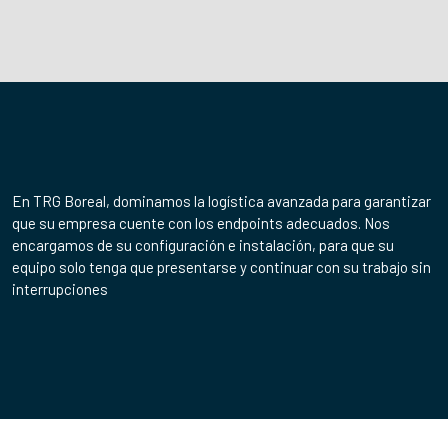
En TRG Boreal, dominamos la logística avanzada para garantizar
que su empresa cuente con los endpoints adecuados. Nos
encargamos de su configuración e instalación, para que su
equipo solo tenga que presentarse y continuar con su trabajo sin
interrupciones