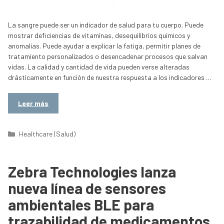
La sangre puede ser un indicador de salud para tu cuerpo. Puede
mostrar deficiencias de vitaminas, desequilibrios químicos y
anomalías. Puede ayudar a explicar la fatiga, permitir planes de
tratamiento personalizados o desencadenar procesos que salvan
vidas. La calidad y cantidad de vida pueden verse alteradas
drásticamente en función de nuestra respuesta a los indicadores …
Leer más
Categorías
Healthcare (Salud)
Zebra Technologies lanza
nueva línea de sensores
ambientales BLE para
trazabilidad de medicamentos