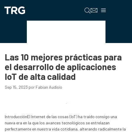
Saltar
al
Menú
contenido
Healthcare (Salud)
Las 10 mejores prácticas para
el desarrollo de aplicaciones
IoT de alta calidad
Sep 15, 2023
por
Fabian Audisio
IntroducciónEl Internet de las cosas (IoT) ha traído consigo una
nueva era en la que los avances tecnológicos se entrelazan
perfectamente en nuestra vida cotidiana, alterando radicalmente la