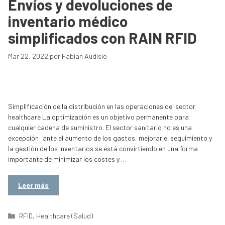
Envíos y devoluciones de
inventario médico
simplificados con RAIN RFID
Mar 22, 2022
por
Fabian Audisio
Simplificación de la distribución en las operaciones del sector
healthcare La optimización es un objetivo permanente para
cualquier cadena de suministro. El sector sanitario no es una
excepción: ante el aumento de los gastos, mejorar el seguimiento y
la gestión de los inventarios se está convirtiendo en una forma
importante de minimizar los costes y …
Leer más
Categorías
RFID
,
Healthcare (Salud)