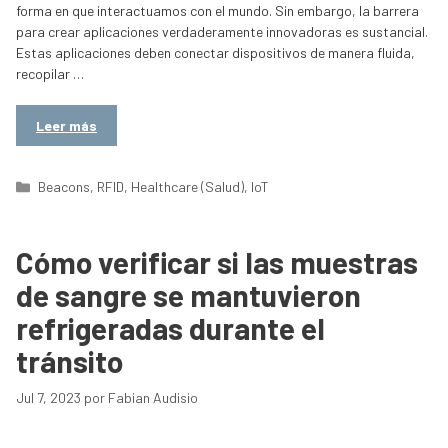
forma en que interactuamos con el mundo. Sin embargo, la barrera
para crear aplicaciones verdaderamente innovadoras es sustancial.
Estas aplicaciones deben conectar dispositivos de manera fluida,
recopilar …
Leer más
Categorías
Beacons
,
RFID
,
Healthcare (Salud)
,
IoT
Cómo verificar si las muestras
de sangre se mantuvieron
refrigeradas durante el
tránsito
Jul 7, 2023
por
Fabian Audisio