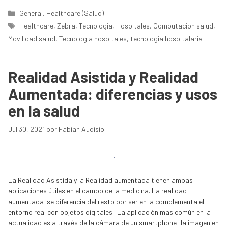
Categorías
General
,
Healthcare (Salud)
Etiquetas
Healthcare
,
Zebra
,
Tecnologia
,
Hospitales
,
Computacion salud
,
Movilidad salud
,
Tecnologia hospitales
,
tecnologia hospitalaria
Realidad Asistida y Realidad
Aumentada: diferencias y usos
en la salud
Jul 30, 2021
por
Fabian Audisio
La Realidad Asistida y la Realidad aumentada tienen ambas
aplicaciones útiles en el campo de la medicina. La realidad
aumentada se diferencia del resto por ser en la complementa el
entorno real con objetos digitales. La aplicación mas común en la
actualidad es a través de la cámara de un smartphone: la imagen en