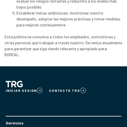
evaluar los riesgos restantes y reducirlos a los niveles más
bajos posibles
Establecer metas ambiciosas, monitorear nuestro
desempeño, adoptar las mejores prácticas y tomar medidas
para mejorar continuamente
Esta política se comunica a todos los empleados, contratistas y
otras personas que trabajan a través nuestro. Se revisa anualmente
para garantizar que siga siendo relevante y apropiado para
BOREAL.
INICIAR SESION
CONTACTÁ TRG
Servicios