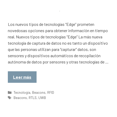
Los nuevos tipos de tecnologías “Edge” prometen
novedosas opciones para obtener información en tiempo
real. Nuevos tipos de tecnologías “Edge” La más nueva
tecnología de captura de datos no es tanto un dispositivo
que las personas utilizan para “capturar” datos, son
sensores y dispositivos automáticos de recopilación
autónoma de datos por sensores y otras tecnologías de …
Leer más
Categorías
Tecnologia
,
Beacons
,
RFID
Etiquetas
Beacons
,
RTLS
,
UWB