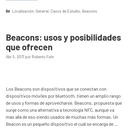
Categorías
Localización
,
General
,
Casos de Estudio
,
Beacons
Beacons: usos y posibilidades
que ofrecen
Abr 5, 2017
por
Roberto Fuhr
Los Beacons son dispositivos que se conectan con
dispositivos móviles por bluetooth, tienen un amplio rango
de usos y formas de aprovecharse. Beacons, propuesta que
surge como una alternativa a tecnología NFC, aunque va
más allá de eso siendo usados de muchas más formas. Un
Beacon es un pequeño dispositivo el cuál se encarga de …