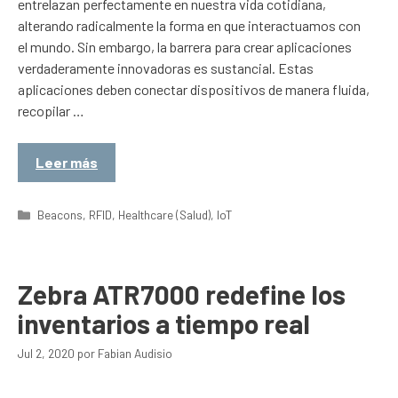
entrelazan perfectamente en nuestra vida cotidiana,
alterando radicalmente la forma en que interactuamos con
el mundo. Sin embargo, la barrera para crear aplicaciones
verdaderamente innovadoras es sustancial. Estas
aplicaciones deben conectar dispositivos de manera fluida,
recopilar …
Leer más
Categorías
Beacons
,
RFID
,
Healthcare (Salud)
,
IoT
Zebra ATR7000 redefine los
inventarios a tiempo real
Jul 2, 2020
por
Fabian Audisio