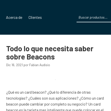
Products
Acerca de
Clientes
search
Todo lo que necesita saber
sobre Beacons
Dic 16, 2021
por
Fabian Audisio
¿Qué es un card beacon? ¿Qué lo diferencia de otras
tecnologías? ¿Cuáles son sus aplicaciones? ¿Cómo un card
beacon puede cambiar por completo su negocio? Un card
beacon es la tarjeta mas inteligente que puede colocar en el