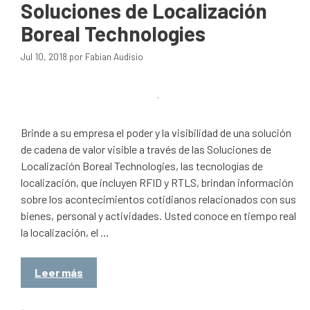
Soluciones de Localización
Boreal Technologies
Jul 10, 2018
por
Fabian Audisio
Brinde a su empresa el poder y la visibilidad de una solución
de cadena de valor visible a través de las Soluciones de
Localización Boreal Technologies, las tecnologías de
localización, que incluyen RFID y RTLS, brindan información
sobre los acontecimientos cotidianos relacionados con sus
bienes, personal y actividades. Usted conoce en tiempo real
la localización, el …
Leer más