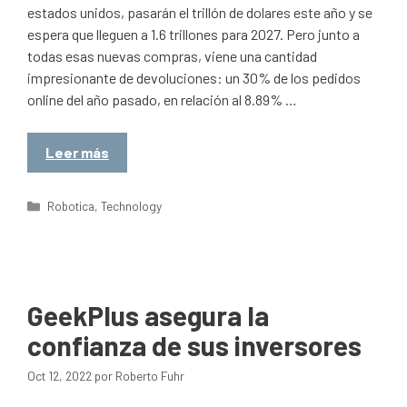
estados unidos, pasarán el trillón de dolares este año y se
espera que lleguen a 1.6 trillones para 2027. Pero junto a
todas esas nuevas compras, viene una cantidad
impresionante de devoluciones: un 30% de los pedidos
online del año pasado, en relación al 8.89% …
Leer más
Categorías
Robotica
,
Technology
GeekPlus asegura la
confianza de sus inversores
Oct 12, 2022
por
Roberto Fuhr