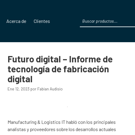
Products
Acerca de
Clientes
search
Futuro digital – Informe de
tecnología de fabricación
digital
Ene 12, 2023
por
Fabian Audisio
Manufacturing & Logistics IT habló con los principales
analistas y proveedores sobre los desarrollos actuales