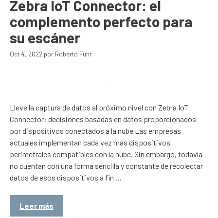
Zebra IoT Connector: el
complemento perfecto para
su escáner
Oct 4, 2022
por
Roberto Fuhr
Lleve la captura de datos al próximo nivel con Zebra IoT
Connector: decisiones basadas en datos proporcionados
por dispositivos conectados a la nube Las empresas
actuales implementan cada vez más dispositivos
perimetrales compatibles con la nube. Sin embargo, todavía
no cuentan con una forma sencilla y constante de recolectar
datos de esos dispositivos a fin …
Leer más