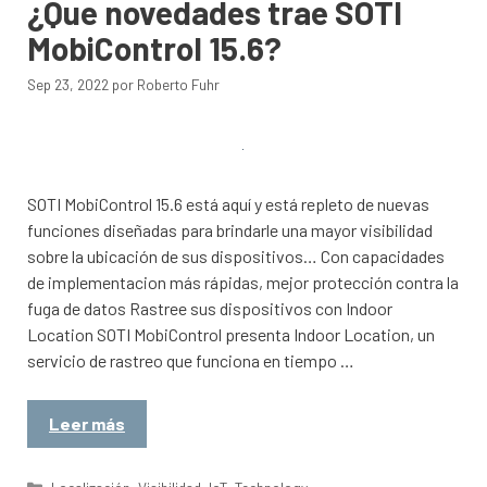
¿Que novedades trae SOTI
MobiControl 15.6?
Sep 23, 2022
por
Roberto Fuhr
SOTI MobiControl 15.6 está aquí y está repleto de nuevas
funciones diseñadas para brindarle una mayor visibilidad
sobre la ubicación de sus dispositivos… Con capacidades
de implementacion más rápidas, mejor protección contra la
fuga de datos Rastree sus dispositivos con Indoor
Location SOTI MobiControl presenta Indoor Location, un
servicio de rastreo que funciona en tiempo …
Leer más
Categorías