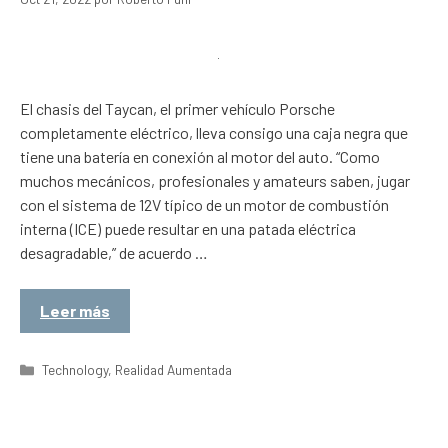
El chasis del Taycan, el primer vehículo Porsche
completamente eléctrico, lleva consigo una caja negra que
tiene una batería en conexión al motor del auto. “Como
muchos mecánicos, profesionales y amateurs saben, jugar
con el sistema de 12V típico de un motor de combustión
interna (ICE) puede resultar en una patada eléctrica
desagradable,” de acuerdo …
Leer más
Categorías
Technology
,
Realidad Aumentada