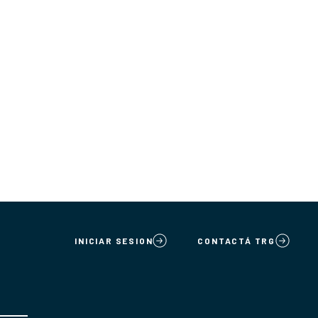
INICIAR SESION
CONTACTÁ TRG