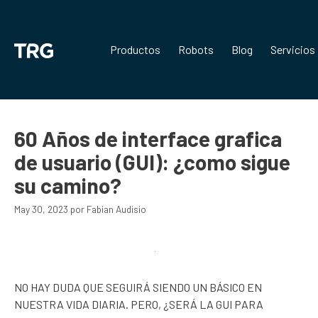
Saltar
al
contenido
Productos
Robots
Blog
Servicios
60 Años de interface grafica
de usuario (GUI): ¿como sigue
su camino?
May 30, 2023
por
Fabian Audisio
NO HAY DUDA QUE SEGUIRÁ SIENDO UN BÁSICO EN
NUESTRA VIDA DIARIA. PERO, ¿SERÁ LA GUI PARA