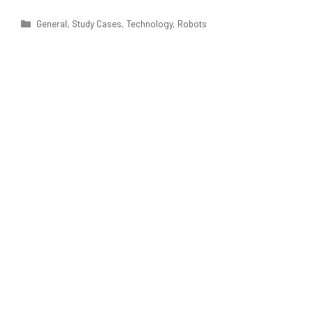
Categorías
General
,
Study Cases
,
Technology
,
Robots