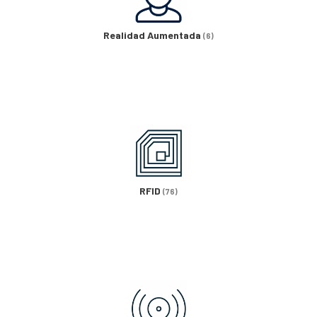
Realidad Aumentada
(6)
RFID
(76)