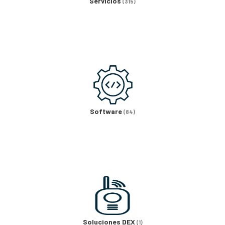
Servicios
(315)
Software
(84)
Soluciones DEX
(1)