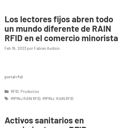
Los lectores fijos abren todo
un mundo diferente de RAIN
RFID en el comercio minorista
Feb 16, 2023
por
Fabian Audisio
portal rfid
Categorías
RFID
,
Productos
Etiquetas
IMPINJ RAIN RFID
,
IMPINJ
,
RAIN RFID
Activos sanitarios en