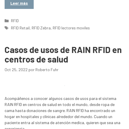
Leer más
Categorías
RFID
Etiquetas
RFID Retail
,
RFID Zebra
,
RFID lectores moviles
Casos de usos de RAIN RFID en
centros de salud
Oct 25, 2022
por
Roberto Fuhr
Acompáñenos a conocer algunos casos de usos para el sistema
RAIN RFID en centros de salud en todo el mundo, desde ropa de
cama hasta donaciones de sangre. RAIN RFID ha encontrado un
hogar en hospitales y clínicas alrededor del mundo. Cuando un
paciente entra al sistema de atención medica, quieren que sea una
experiencia …