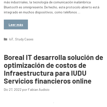
más industriales, la tecnología de comunicación inalámbrica
Bluetooth es omnipresente. De hecho, este protocolo abierto está
integrado en muchos dispositivos, como teléfonos …
Leer más
Categorías
IoT
,
Study Cases
Boreal IT desarrolla solución de
optimización de costos de
Infraestructura para IUDU
Servicios financieros online
Dic 27, 2022
por
Fabian Audisio