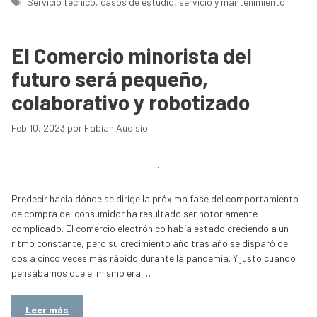
Servicio tecnico
,
casos de estudio
,
servicio y mantenimiento
El Comercio minorista del
futuro será pequeño,
colaborativo y robotizado
Feb 10, 2023
por
Fabian Audisio
Predecir hacia dónde se dirige la próxima fase del comportamiento
de compra del consumidor ha resultado ser notoriamente
complicado. El comercio electrónico había estado creciendo a un
ritmo constante, pero su crecimiento año tras año se disparó de
dos a cinco veces más rápido durante la pandemia. Y justo cuando
pensábamos que el mismo era …
Leer más