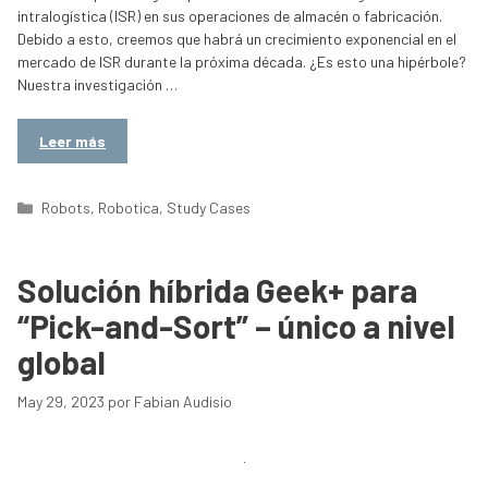
intralogística (ISR) en sus operaciones de almacén o fabricación.
Debido a esto, creemos que habrá un crecimiento exponencial en el
mercado de ISR durante la próxima década. ¿Es esto una hipérbole?
Nuestra investigación …
Leer más
Categorías
Robots
,
Robotica
,
Study Cases
Solución híbrida Geek+ para
“Pick-and-Sort” – único a nivel
global
May 29, 2023
por
Fabian Audisio