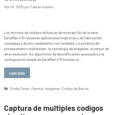
Abr 19, 2023
por
Fabian Audisio
Los lectores de códigos de barras de montaje fijo de la serie
DataMan 470 resuelven aplicaciones logísticas y de fabricación
complejas y de alto rendimiento con facilidad. La potencia de
procesamiento multinúcleo, la tecnología de imágenes, el sensor de
alta resolución, los algoritmos de decodificación avanzados y la
configuración simple de DataMan 470 brindan la …
Leer más
Categorías
Study Cases
,
General
,
Imagenes
,
Codigo de Barras
Captura de multiples codigos