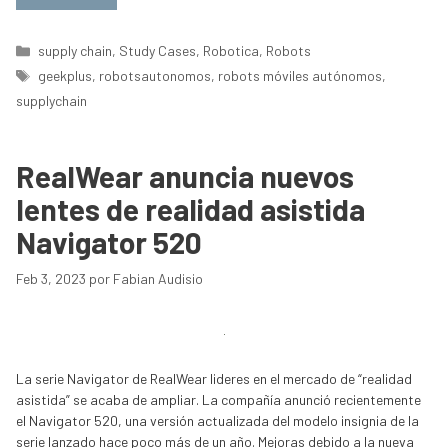
Categorías
supply chain
,
Study Cases
,
Robotica
,
Robots
Etiquetas
geekplus
,
robotsautonomos
,
robots móviles autónomos
,
supplychain
RealWear anuncia nuevos
lentes de realidad asistida
Navigator 520
Feb 3, 2023
por
Fabian Audisio
La serie Navigator de RealWear lideres en el mercado de “realidad
asistida” se acaba de ampliar. La compañía anunció recientemente
el Navigator 520, una versión actualizada del modelo insignia de la
serie lanzado hace poco más de un año. Mejoras debido a la nueva