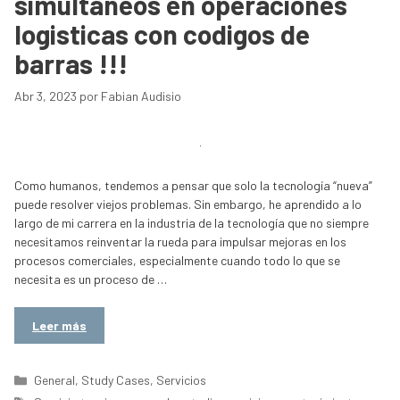
simultaneos en operaciones
logisticas con codigos de
barras !!!
Abr 3, 2023
por
Fabian Audisio
Como humanos, tendemos a pensar que solo la tecnología “nueva”
puede resolver viejos problemas. Sin embargo, he aprendido a lo
largo de mi carrera en la industria de la tecnología que no siempre
necesitamos reinventar la rueda para impulsar mejoras en los
procesos comerciales, especialmente cuando todo lo que se
necesita es un proceso de …
Leer más
Categorías
General
,
Study Cases
,
Servicios
Etiquetas