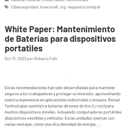
Etiquetas
Ciberseguridad
,
inversion6
,
trg
,
respuesta integral
White Paper: Mantenimiento
de Baterías para dispositivos
portatiles
Oct 31, 2023
por
Roberto Fuhr
Estas recomendaciones han sido desarrolladas para mantener
seguros a los trabajadores y proteger su inversión, aprovechando
nuestra experiencia en aplicaciones industriales y ensayos. Boreal
Technologies suministra baterías de iones de litio (Li-ion) para
muchos dispositivos móviles, incluyendo computadoras portátiles,
dispositivos vestibles y vehículos. Estas unidades cuentan con
varias ventajas, como una alta densidad de energía, …