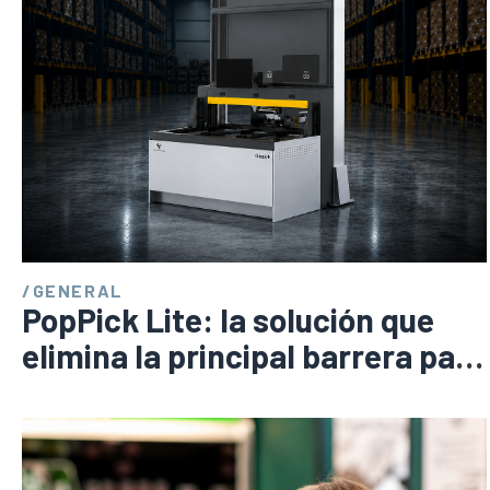
/
GENERAL
PopPick Lite: la solución que
elimina la principal barrera para
automatizar tu warehouse