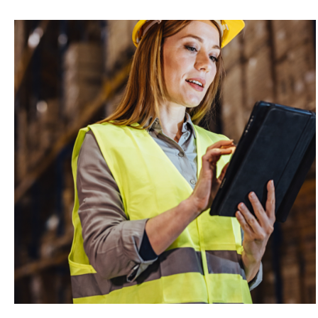
Entonces, ¿Qué salió mal?