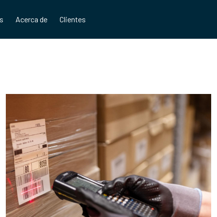
os
Acerca de
Clientes