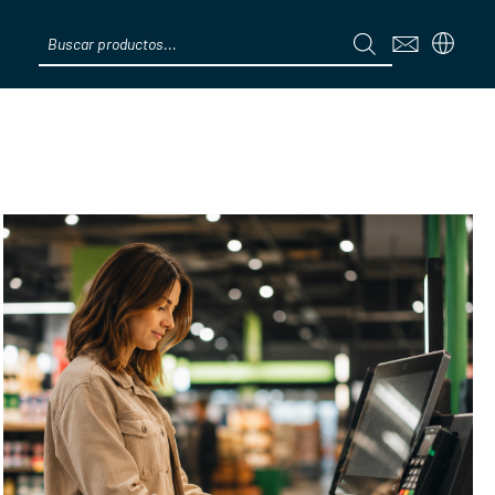
Products
search
Menú