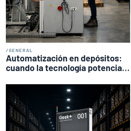
/
GENERAL
Automatización en depósitos:
cuando la tecnología potencia
el talento humano