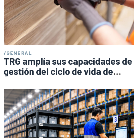
/
GENERAL
TRG amplía sus capacidades de
gestión del ciclo de vida de
dispositivos con la adquisición
de Barcode Supply