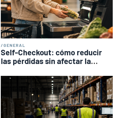
/
GENERAL
Self-Checkout: cómo reducir
las pérdidas sin afectar la
experiencia del cliente