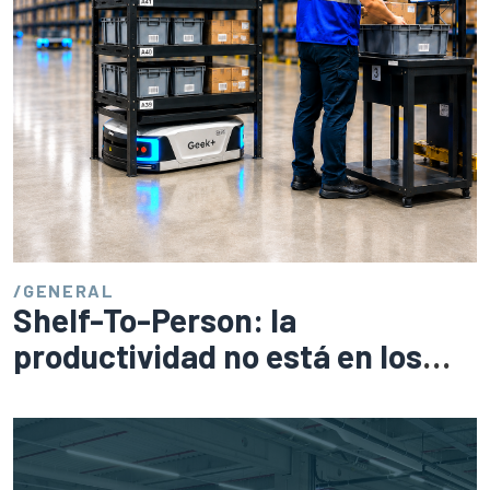
/
GENERAL
Shelf-To-Person: la
productividad no está en los
pasillos