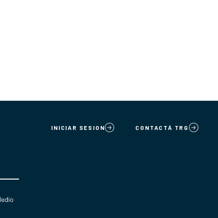
INICIAR SESION
CONTACTÁ TRG
Medio