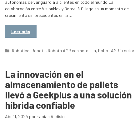
autónomas de vanguardia a clientes en todo el mundo.La
colaboración entre VisionNav y Boreal 4.0 llega en un momento de
crecimiento sin precedentes en la …
Leer más
Categorías
Robotica
,
Robots
,
Robots AMR con horquilla
,
Robot AMR Tractor
La innovación en el
almacenamiento de pallets
llevó a Geekplus a una solución
híbrida confiable
Abr 11, 2024
por
Fabian Audisio