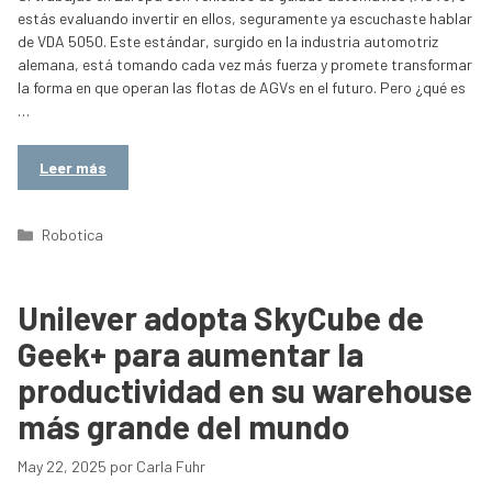
estás evaluando invertir en ellos, seguramente ya escuchaste hablar
de VDA 5050. Este estándar, surgido en la industria automotriz
alemana, está tomando cada vez más fuerza y promete transformar
la forma en que operan las flotas de AGVs en el futuro. Pero ¿qué es
…
Leer más
Categorías
Robotica
Unilever adopta SkyCube de
Geek+ para aumentar la
productividad en su warehouse
más grande del mundo
May 22, 2025
por
Carla Fuhr