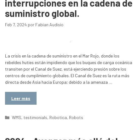
interrupciones en la cadena de
suministro global.
Feb 7, 2024
por
Fabian Audisio
La crisis en la cadena de suministro en el Mar Rojo, donde los
rebeldes hutíes están impidiendo que los buques de carga oceánica
transiten por el Canal de Suez, está ejerciendo presión sobre los
centros de cumplimiento globales. El Canal de Suez es la ruta más
directa desde Asia hacia Europa; debido a la amenaza …
Leer más
Categorías
WMS
,
testimonials
,
Robotica
,
Robots