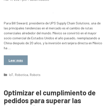
Para Bill Seward, presidente de UPS Supply Chain Solutions, una de
las principales tendencias en el mercado es el cambio de rutas
comerciales alrededor del mundo. México se convirtió en el mayor
socio comercial de Estados Unidos el año pasado, reemplazando a
China después de 20 años, y la inversión extranjera directa en México
ha …
Leer más
Categorías
IoT
,
Robotica
,
Robots
Optimizar el cumplimiento de
pedidos para superar las