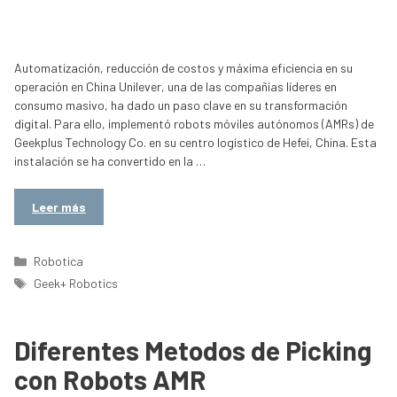
Automatización, reducción de costos y máxima eficiencia en su
operación en China Unilever, una de las compañías líderes en
consumo masivo, ha dado un paso clave en su transformación
digital. Para ello, implementó robots móviles autónomos (AMRs) de
Geekplus Technology Co. en su centro logístico de Hefei, China. Esta
instalación se ha convertido en la …
Leer más
Categorías
Robotica
Etiquetas
Geek+ Robotics
Diferentes Metodos de Picking
con Robots AMR