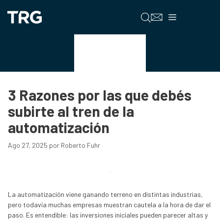
Saltar
al
Menú
contenido
Robotica
3 Razones por las que debés
subirte al tren de la
automatización
Ago 27, 2025
por
Roberto Fuhr
La automatización viene ganando terreno en distintas industrias,
pero todavía muchas empresas muestran cautela a la hora de dar el
paso. Es entendible: las inversiones iniciales pueden parecer altas y