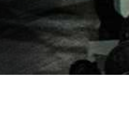
/ PRESENTÉMONOS
Nuestra misión es liderar el futuro de la