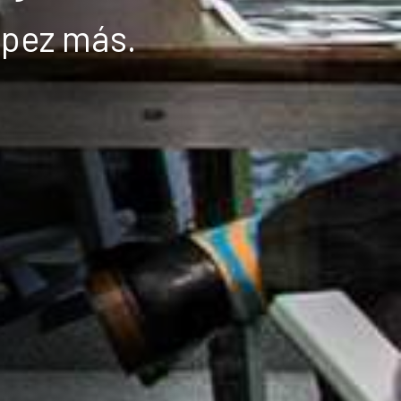
pez más.