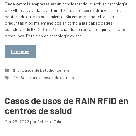
Cada vez más empresas están considerando invertir en tecnología
de RFID para ayudar a automatizar sus procesos de inventario,
captura de datos y seguimiento. Sin embargo, no faltan las
preguntas y los malentendidos en torno a las capacidades
completas de RFID: Si estás luchando con estas preguntas, no te
preocupes. Este tipo de tecnología existe …
Leer más
Categorías
RFID
,
Casos de Estudio
,
General
Etiquetas
rfid
,
Soluciones
,
casos de estudio
Casos de usos de RAIN RFID en
centros de salud
Oct 25, 2022
por
Roberto Fuhr