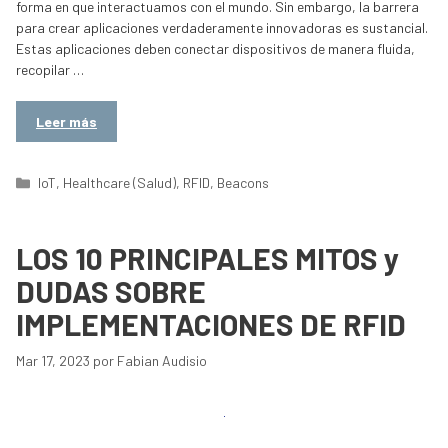
forma en que interactuamos con el mundo. Sin embargo, la barrera
para crear aplicaciones verdaderamente innovadoras es sustancial.
Estas aplicaciones deben conectar dispositivos de manera fluida,
recopilar …
Leer más
Categorías
IoT
,
Healthcare (Salud)
,
RFID
,
Beacons
LOS 10 PRINCIPALES MITOS y
DUDAS SOBRE
IMPLEMENTACIONES DE RFID
Mar 17, 2023
por
Fabian Audisio