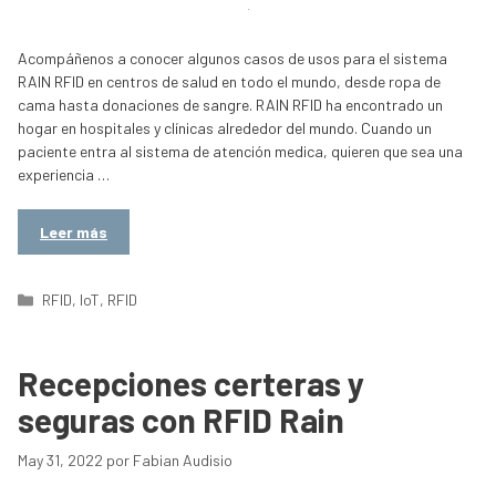
Acompáñenos a conocer algunos casos de usos para el sistema
RAIN RFID en centros de salud en todo el mundo, desde ropa de
cama hasta donaciones de sangre. RAIN RFID ha encontrado un
hogar en hospitales y clínicas alrededor del mundo. Cuando un
paciente entra al sistema de atención medica, quieren que sea una
experiencia …
Leer más
Categorías
RFID
,
IoT
,
RFID
Recepciones certeras y
seguras con RFID Rain
May 31, 2022
por
Fabian Audisio