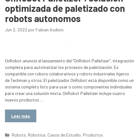
optimizada de paletizado con
robots autonomos
Jun 2, 2022
por
Fabian Audisio
OnRobot anunció el lanzamiento del “OnRobot Palletizer”, integración
completa para automatizar los procesos de paletización. Es
compatible con robots colaborativos y robots industriales ligeros
de Techman y otros. El paletizador OnRobot está disponible como un
sistema completo listo para usar o como componentes individuales
para crear una solución mixta. OnRobot Palletizer incluye cuatro
nuevos productos …
Leer más
Categorías
Robots
,
Robotica
,
Casos de Estudio
,
Productos