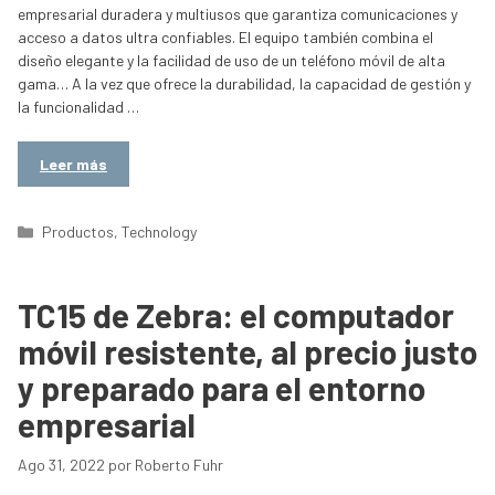
empresarial duradera y multiusos que garantiza comunicaciones y
acceso a datos ultra confiables. El equipo también combina el
diseño elegante y la facilidad de uso de un teléfono móvil de alta
gama… A la vez que ofrece la durabilidad, la capacidad de gestión y
la funcionalidad …
Leer más
Categorías
Productos
,
Technology
TC15 de Zebra: el computador
móvil resistente, al precio justo
y preparado para el entorno
empresarial
Ago 31, 2022
por
Roberto Fuhr