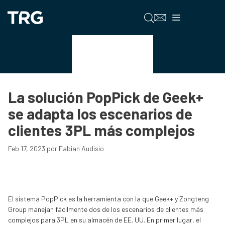
Saltar
al
Menú
contenido
Productos
La solución PopPick de Geek+
se adapta los escenarios de
clientes 3PL más complejos
Feb 17, 2023
por
Fabian Audisio
El sistema PopPick es la herramienta con la que Geek+ y Zongteng
Group manejan fácilmente dos de los escenarios de clientes más
complejos para 3PL en su almacén de EE. UU. En primer lugar, el