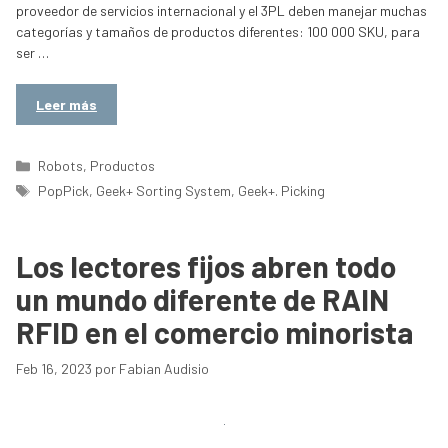
proveedor de servicios internacional y el 3PL deben manejar muchas
categorías y tamaños de productos diferentes: 100 000 SKU, para
ser …
Leer más
Categorías
Robots
,
Productos
Etiquetas
PopPick
,
Geek+ Sorting System
,
Geek+. Picking
Los lectores fijos abren todo
un mundo diferente de RAIN
RFID en el comercio minorista
Feb 16, 2023
por
Fabian Audisio