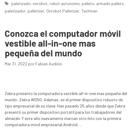
Etiquetas
paletizado
,
onrobot
,
robot autonomo
,
pallets
,
armado pallets
,
paletizador
,
palletizer
,
Onrobot Palletizer
,
Techman
Conozca el computador móvil
vestible all-in-one mas
pequeña del mundo
Mar 31, 2022
por
Fabian Audisio
Zebra presento la computadora vestible all-in-one mas pequeña del
mundo: Zebra WS50. Ademas, es el primer dispositivo robusto de
tipo empresarial de su clase. Han pasado 25 años desde que Zebra
presentó su primer dispositivo portátil para los trabajadores del
almacén. Y este año nuevamente marcan otro hito con la primera
computadora móvil empresarial Android …