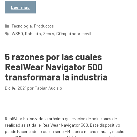
Leer más
Categorías
Tecnologia
,
Productos
Etiquetas
WS50
,
Robusto
,
Zebra
,
COmputador movil
5 razones por las cuales
RealWear Navigator 500
transformara la industria
Dic 14, 2021
por
Fabian Audisio
RealWear ha lanzado la próxima generación de soluciones de
realidad asistida, el RealWear Navigator 500. Este dispositivo
puede hacer todo lo que la serie HMT, pero mucho mas… y mucho