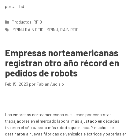
portal rfid
Categorías
Productos
,
RFID
Etiquetas
IMPINJ RAIN RFID
,
IMPINJ
,
RAIN RFID
Empresas norteamericanas
registran otro año récord en
pedidos de robots
Feb 15, 2023
por
Fabian Audisio
Las empresas norteamericanas que luchan por contratar
trabajadores en el mercado laboral más ajustado en décadas
trajeron el año pasado más robots que nunca. Y muchos se
destinaron a nuevas fábricas de vehículos eléctricos y baterías en