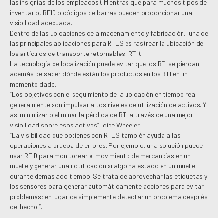
las insignias de los empleados). Mientras que para muchos tipos de
inventario, RFID o códigos de barras pueden proporcionar una
visibilidad adecuada.
Dentro de las ubicaciones de almacenamiento y fabricación, una de
las principales aplicaciones para RTLS es rastrear la ubicación de
los artículos de transporte retornables (RTI).
La tecnología de localización puede evitar que los RTI se pierdan,
además de saber dónde están los productos en los RTI en un
momento dado.
“Los objetivos con el seguimiento de la ubicación en tiempo real
generalmente son impulsar altos niveles de utilización de activos. Y
asi minimizar o eliminar la pérdida de RTI a través de una mejor
visibilidad sobre esos activos”, dice Wheeler.
“La visibilidad que obtienes con RTLS también ayuda a las
operaciones a prueba de errores. Por ejemplo, una solución puede
usar RFID para monitorear el movimiento de mercancías en un
muelle y generar una notificación si algo ha estado en un muelle
durante demasiado tiempo. Se trata de aprovechar las etiquetas y
los sensores para generar automáticamente acciones para evitar
problemas; en lugar de simplemente detectar un problema después
del hecho “.