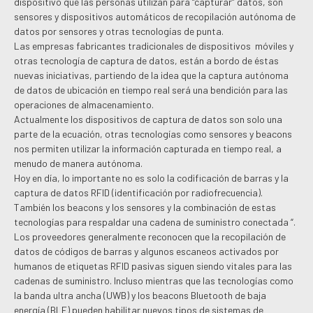
dispositivo que las personas utilizan para “capturar” datos, son
sensores y dispositivos automáticos de recopilación autónoma de
datos por sensores y otras tecnologías de punta.
Las empresas fabricantes tradicionales de dispositivos móviles y
otras tecnología de captura de datos, están a bordo de éstas
nuevas iniciativas, partiendo de la idea que la captura autónoma
de datos de ubicación en tiempo real será una bendición para las
operaciones de almacenamiento.
Actualmente los dispositivos de captura de datos son solo una
parte de la ecuación, otras tecnologías como sensores y beacons
nos permiten utilizar la información capturada en tiempo real, a
menudo de manera autónoma.
Hoy en día, lo importante no es solo la codificación de barras y la
captura de datos RFID (identificación por radiofrecuencia).
También los beacons y los sensores y la combinación de estas
tecnologías para respaldar una cadena de suministro conectada “.
Los proveedores generalmente reconocen que la recopilación de
datos de códigos de barras y algunos escaneos activados por
humanos de etiquetas RFID pasivas siguen siendo vitales para las
cadenas de suministro. Incluso mientras que las tecnologías como
la banda ultra ancha (UWB) y los beacons Bluetooth de baja
energía (BLE) pueden habilitar nuevos tipos de sistemas de