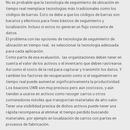
No es probable que la tecnología de seguimiento de ubicación en
tiempo real reemplace tecnologías más tradicionales como los
códigos de barras. Esto se debe a que los códigos de barras son
baratos y efectivos para fines básicos de seguimiento y
localización. Incluso si estos no generan un flujo constante de
datos.
El problema con las opciones de tecnología de seguimiento de
ubicación en tiempo real, es seleccionar la tecnología adecuada
para cada aplicación.
Como parte de esa evaluación, las organizaciones deben tener en
cuenta el valor de los activos o el inventario que deben rastrearse.
Asi como el costo de la red para capturar y transmitir los datos. Y
tambien los factores de recuperación como si el seguimiento en
tiempo real puede aumentar significativamente la productividad.
Los beacons UWB son muy precisos pero aún costosos, y aún
tienden a usarse en activos como recoger carros u otros
contenedores móviles que transportan materiales de alto valor.
Tener una visibilidad precisa de dichos activos puede tener una
rápida recompensa al eliminar el tiempo perdido buscando
materiales, por ejemplo en localización de carros con partes en
procesos de fabricación.