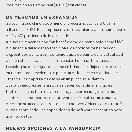
localización en tiempo real ( RTLS) soluciones.
UN MERCADO EN EXPANSIÓN
Se estima que el mercado mundial crecerá hasta los $ 8.79 mil
millones en 2023. Esto representa un crecimiento anual compuesto
del 22.5% partiendo de la actualidad.
Algunos almacenes podrían beneficiarse de tecnología como UWB.
A diferencia del escaneo tradicional de códigos de barras con
dispositivos portátiles, las tecnologías de punta de la actualidad
pueden obtener datos sin intervención humana. Las nuevas
tecnologías de vanguardia también brindan un flujo de datos casi
en tiempo real, revelando la posición de los bienes o activos, en
lugar de una captura de datos en un punto en el tiempo.
Los proveedores señalan que se deben considerar múltiples
factores al clasificar esta tecnología de próxima generación.
Factores como: costos de hardware e infraestructura, cuánta
precisión se necesita, el valor de los activos / bienes a rastrear. Y
quizás sobre todo, las capacidades de software necesarias para
usar los datos.
NUEVAS OPCIONES A LA VANGUARDIA