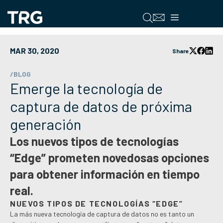
Saltar
al
Menú
contenido
MAR 30, 2020
Share
/BLOG
Emerge la tecnología de
captura de datos de próxima
generación
Los nuevos tipos de tecnologías
“Edge” prometen novedosas opciones
para obtener información en tiempo
real.
NUEVOS TIPOS DE TECNOLOGÍAS “EDGE”
La más nueva tecnología de captura de datos no es tanto un