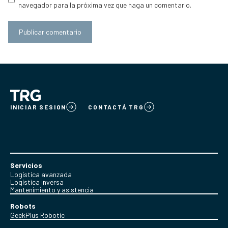
navegador para la próxima vez que haga un comentario.
INICIAR SESION
CONTACTÁ TRG
Servicios
Logística avanzada
Logística inversa
Mantenimiento y asistencia
Robots
GeekPlus Robotic