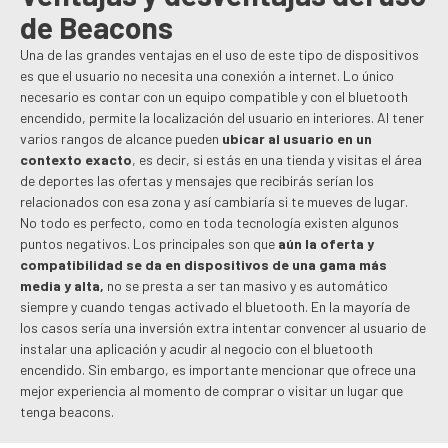
de Beacons
Una de las grandes ventajas en el uso de este tipo de dispositivos
es que el usuario no necesita una conexión a internet. Lo único
necesario es contar con un equipo compatible y con el bluetooth
encendido, permite la localización del usuario en interiores. Al tener
varios rangos de alcance pueden
ubicar al usuario en un
contexto exacto
, es decir, si estás en una tienda y visitas el área
de deportes las ofertas y mensajes que recibirás serían los
relacionados con esa zona y así cambiaría si te mueves de lugar.
No todo es perfecto, como en toda tecnología existen algunos
puntos negativos. Los principales son que
aún la oferta y
compatibilidad se da en dispositivos de una gama más
media y alta,
no se presta a ser tan masivo y es automático
siempre y cuando tengas activado el bluetooth. En la mayoría de
los casos sería una inversión extra intentar convencer al usuario de
instalar una aplicación y acudir al negocio con el bluetooth
encendido. Sin embargo, es importante mencionar que ofrece una
mejor experiencia al momento de comprar o visitar un lugar que
tenga beacons.