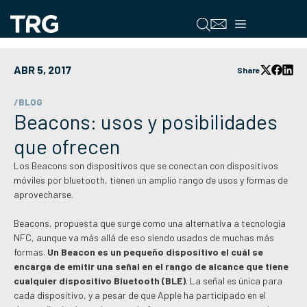
Saltar
al
Menú
contenido
ABR 5, 2017
Share
/BLOG
Beacons: usos y posibilidades
que ofrecen
Los Beacons son dispositivos que se conectan con dispositivos
móviles por bluetooth, tienen un amplio rango de usos y formas de
aprovecharse.
Beacons, propuesta que surge como una alternativa a tecnología
NFC, aunque va más allá de eso siendo usados de muchas más
formas.
Un Beacon es un pequeño dispositivo el cuál se
encarga de emitir una señal en el rango de alcance que tiene
cualquier dispositivo Bluetooth (BLE)
. La señal es única para
cada dispositivo, y a pesar de que Apple ha participado en el