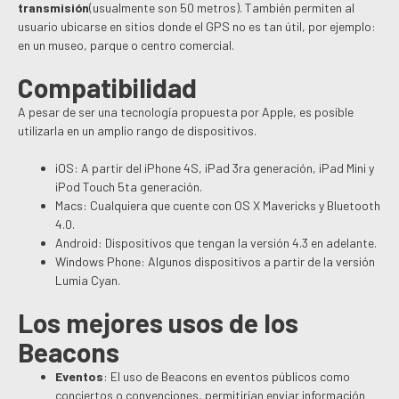
transmisión
(usualmente son 50 metros). También permiten al
usuario ubicarse en sitios donde el GPS no es tan útil, por ejemplo:
en un museo, parque o centro comercial.
Compatibilidad
A pesar de ser una tecnología propuesta por Apple, es posible
utilizarla en un amplio rango de dispositivos.
iOS: A partir del iPhone 4S, iPad 3ra generación, iPad Mini y
iPod Touch 5ta generación.
Macs: Cualquiera que cuente con OS X Mavericks y Bluetooth
4.0.
Android: Dispositivos que tengan la versión 4.3 en adelante.
Windows Phone: Algunos dispositivos a partir de la versión
Lumia Cyan.
Los mejores usos de los
Beacons
Eventos
: El uso de Beacons en eventos públicos como
conciertos o convenciones, permitirían enviar información