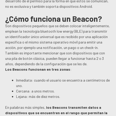
desarrollo de el permiso para la forma en que estos se comunican,
no es exclusiva y también soporta dispositivos Android.
¿Cómo funciona un Beacon?
Son dispositivos pequeños que se deben colocar inteligentemente,
emplean la tecnología bluetooth low energy (BLE) para transmitir
un identificador único universal que es recibido por una aplicación
específica o el mismo sistema operativo móvil para emitir una
acción, por ejemplo una notificación, un pago o un check-in.
También es importante mencionar que son dispositivos que con
una pila de botón clásica, pueden llegar a funcionar hasta 2 o 3
años, dependiendo de la configuración que se les de.
Los Beacons funcionan en tres zonas
:
Inmediata: cuando el usuario se encuentra a centímetros de
uno.
Cercana: a unos metros.
Lejana: más de diez metros.
En palabras más simples,
los Beacons transmiten datos a
dispositivos que se encuentren en el rango que permitan la