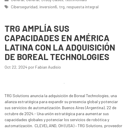
Etiquetas
Ciberseguridad
,
inversion6
,
trg
,
respuesta integral
TRG AMPLÍA SUS
CAPACIDADES EN AMÉRICA
LATINA CON LA ADQUISICIÓN
DE BOREAL TECHNOLOGIES
Oct 22, 2024
por
Fabian Audisio
TRG Solutions anuncia la adquisición de Boreal Technologies, una
alianza estratégica para expandir su presencia global y potenciar
sus servicios de automatización. Buenos Aires (Argentina), 22 de
octubre de 2024.- Una unión estratégica para aumentar sus
capacidades globales y potenciar los servicios de robótica y
automatización. CLEVELAND, OH (USA) – TRG Solutions, proveedor