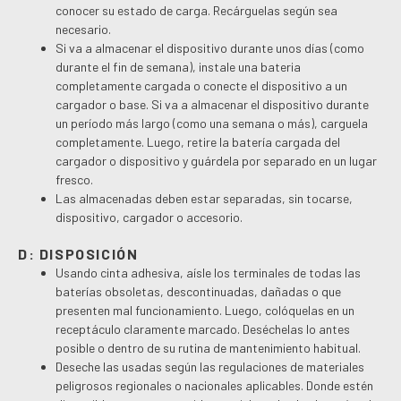
conocer su estado de carga. Recárguelas según sea
necesario.
Si va a almacenar el dispositivo durante unos días (como
durante el fin de semana), instale una bateria
completamente cargada o conecte el dispositivo a un
cargador o base. Si va a almacenar el dispositivo durante
un período más largo (como una semana o más), carguela
completamente. Luego, retire la batería cargada del
cargador o dispositivo y guárdela por separado en un lugar
fresco.
Las almacenadas deben estar separadas, sin tocarse,
dispositivo, cargador o accesorio.
D: DISPOSICIÓN
Usando cinta adhesiva, aísle los terminales de todas las
baterías obsoletas, descontinuadas, dañadas o que
presenten mal funcionamiento. Luego, colóquelas en un
receptáculo claramente marcado. Deséchelas lo antes
posible o dentro de su rutina de mantenimiento habitual.
Deseche las usadas según las regulaciones de materiales
peligrosos regionales o nacionales aplicables. Donde estén