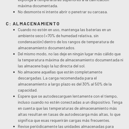
máxima documentada.
No desmonte ni intente abrir o penetrar su carcasa.
C: ALMACENAMIENTO
Cuando no estén en uso, mantenga las baterías en un
ambiente seco (<70% de humedad relativa, sin
condensación) dentro de los rangos de temperatura de
almacenamiento documentados.
Del mismo modo, no las deje en ningún lugar más cálido que
la temperatura máxima de almacenamiento documentada ni
las almacene bajo la luz directa del sol.
No almacene aquellas que estén completamente
descargadas. La carga recomendada para el
almacenamiento a largo plazo es del 30% al 50% de la
capacidad.
Espere que se autodescarguen lentamente con el tiempo,
incluso cuando no estén conectadas a un dispositivo. Tenga
en cuenta que las temperaturas de almacenamiento más
altas resultan en tasas de autodescarga más altas, lo que
significa que esas requerirán cargas más frecuentes.
Revise periódicamente las unidades almacenadas para