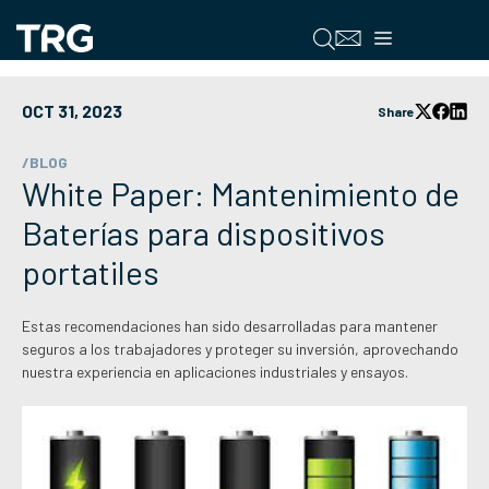
Saltar
al
Menú
contenido
OCT 31, 2023
Share
/BLOG
White Paper: Mantenimiento de
Baterías para dispositivos
portatiles
Estas recomendaciones han sido desarrolladas para mantener
seguros a los trabajadores y proteger su inversión, aprovechando
nuestra experiencia en aplicaciones industriales y ensayos.