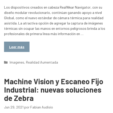
Los dispositivos creados en cabeza RealWear Navigator, con su
diseño modular revolucionario, continúan ganando apoyo a nivel
Global, como el nuevo estándar de cámara térmica para realidad
asistida. La atractiva opción de agregar la captura de imágenes
térmicas sin ocupar las manos en entornos peligrosos brinda a los
profesionales de primera línea más información en …
Leer más
Categorías
Imagenes
,
Realidad Aumentada
Machine Vision y Escaneo Fijo
Industrial: nuevas soluciones
de Zebra
Jun 29, 2021
por
Fabian Audisio