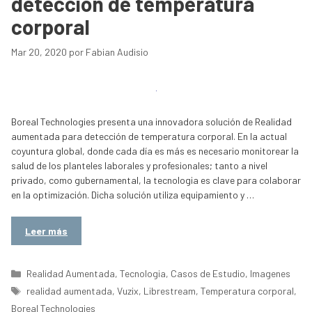
detección de temperatura
corporal
Mar 20, 2020
por
Fabian Audisio
Boreal Technologies presenta una innovadora solución de Realidad
aumentada para detección de temperatura corporal. En la actual
coyuntura global, donde cada día es más es necesario monitorear la
salud de los planteles laborales y profesionales; tanto a nivel
privado, como gubernamental, la tecnologia es clave para colaborar
en la optimización. Dicha solución utiliza equipamiento y …
Leer más
Categorías
Realidad Aumentada
,
Tecnologia
,
Casos de Estudio
,
Imagenes
Etiquetas
realidad aumentada
,
Vuzix
,
Librestream
,
Temperatura corporal
,
Boreal Technologies