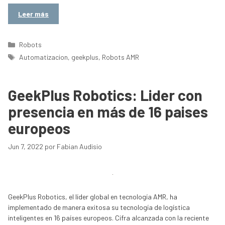
Leer más
Categorías
Robots
Etiquetas
Automatizacion
,
geekplus
,
Robots AMR
GeekPlus Robotics: Lider con
presencia en más de 16 paises
europeos
Jun 7, 2022
por
Fabian Audisio
GeekPlus Robotics, el líder global en tecnología AMR, ha
implementado de manera exitosa su tecnología de logística
inteligentes en 16 países europeos. Cifra alcanzada con la reciente