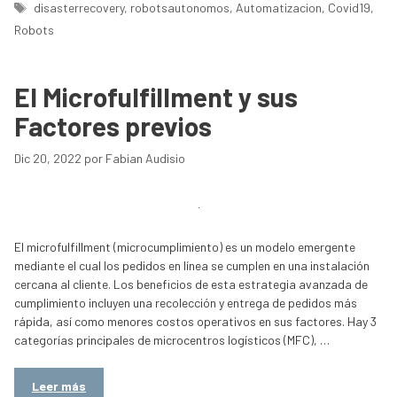
Etiquetas
disasterrecovery
,
robotsautonomos
,
Automatizacion
,
Covid19
,
Robots
El Microfulfillment y sus
Factores previos
Dic 20, 2022
por
Fabian Audisio
El microfulfillment (microcumplimiento) es un modelo emergente
mediante el cual los pedidos en línea se cumplen en una instalación
cercana al cliente. Los beneficios de esta estrategia avanzada de
cumplimiento incluyen una recolección y entrega de pedidos más
rápida, así como menores costos operativos en sus factores. Hay 3
categorías principales de microcentros logísticos (MFC), …
Leer más