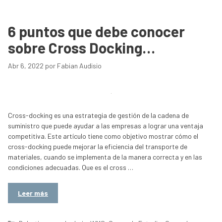
6 puntos que debe conocer
sobre Cross Docking…
Abr 6, 2022
por
Fabian Audisio
Cross-docking es una estrategia de gestión de la cadena de
suministro que puede ayudar a las empresas a lograr una ventaja
competitiva. Este artículo tiene como objetivo mostrar cómo el
cross-docking puede mejorar la eficiencia del transporte de
materiales, cuando se implementa de la manera correcta y en las
condiciones adecuadas. Que es el cross …
Leer más
Categorías