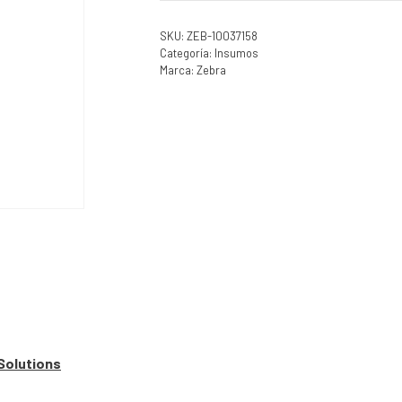
SKU:
ZEB-10037158
Categoría:
Insumos
Marca:
Zebra
Solutions