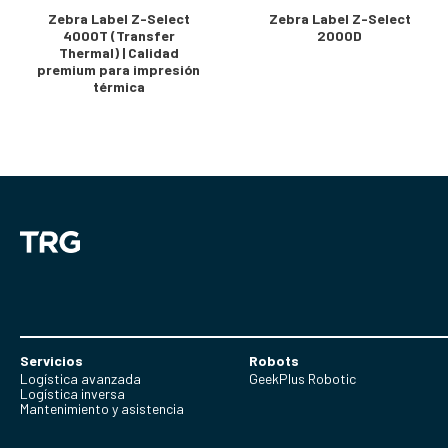
Zebra Label Z-Select
Zebra Label Z-Select
4000T (Transfer
2000D
Thermal) | Calidad
premium para impresión
térmica
Servicios
Robots
Logística avanzada
GeekPlus Robotic
Logística inversa
Mantenimiento y asistencia