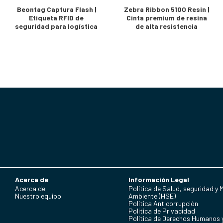
Beontag Captura Flash |
Zebra Ribbon 5100 Resin |
Etiqueta RFID de
Cinta premium de resina
seguridad para logística
de alta resistencia
Acerca de
Información Legal
Acerca de
Política de Salud, seguridad y 
Nuestro equipo
Ambiente (HSE)
Política Anticorrupción
Politica de Privacidad
Política de Derechos Humanos 