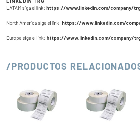
LINKEDIN TRG
LATAM siga el link:
https://www.linkedin.com/company/tr
North America siga el link:
https://www.linkedin.com/comp
Europa siga el link:
https://www.linkedin.com/company/tr
/PRODUCTOS RELACIONADO