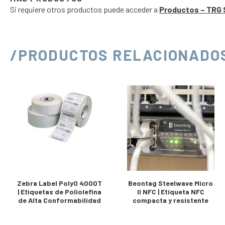
Si requiere otros productos puede acceder a
Productos – TRG 
/PRODUCTOS RELACIONADO
Zebra Label PolyO 4000T
Beontag Steelwave Micro
| Etiquetas de Poliolefina
II NFC | Etiqueta NFC
de Alta Conformabilidad
compacta y resistente