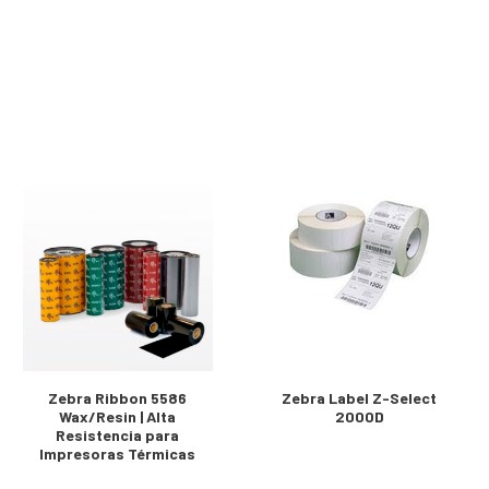
Zebra Ribbon 5586
Zebra Label Z-Select
Wax/Resin | Alta
2000D
Resistencia para
Impresoras Térmicas