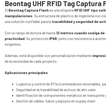
Beontag UHF RFID Tag Captura 
El
Beontag Captura Flash
es una etiqueta
RFID UHF tipo sel
manipulaciones
. Su estructura de plástico de ingeniería con c
una solución confiable para la
trazabilidad y seguridad de ac
Con un rango de lectura de hasta
12 metros cuando cuelga de 
practicidad
. Su protección
IP68
, junto con resistencia a acei
exigentes.
Además, está disponible con personalización mediante
impresi
de la necesidad de cada proyecto.
Aplicaciones principales
Logística y control de RTIs (contenedores retornables, pal
Seguridad en la trazabilidad de activos de alto valor
Identificación de componentes metálicos en transporte
Gestión de cables, tubos y equipos en supply chain