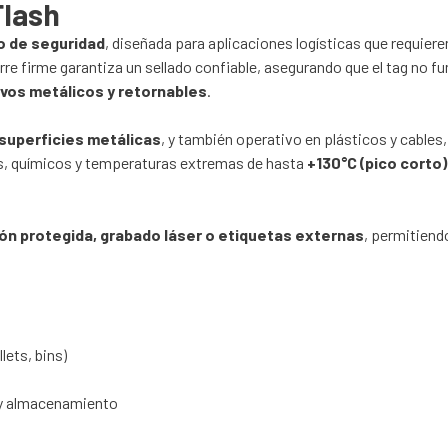
Flash
lo de seguridad
, diseñada para aplicaciones logísticas que requier
ierre firme garantiza un sellado confiable, asegurando que el tag no 
tivos metálicos y retornables
.
superficies metálicas
, y también operativo en plásticos y cables
tes, químicos y temperaturas extremas de hasta
+130°C (pico corto)
ón protegida, grabado láser o etiquetas externas
, permitiend
lets, bins)
 y almacenamiento