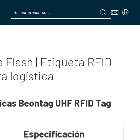
Products
search
Menú
 Flash | Etiqueta RFID
a logística
ticas Beontag UHF RFID Tag
Especificación