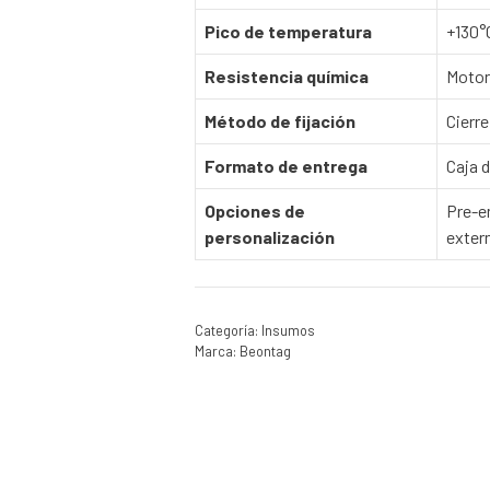
Pico de temperatura
+130°C
Resistencia química
Motor 
Método de fijación
Cierre
Formato de entrega
Caja 
Opciones de
Pre-e
personalización
exter
Categoría:
Insumos
Marca:
Beontag