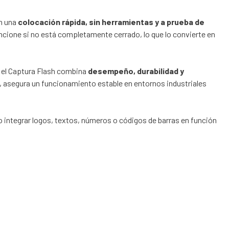
en una
colocación rápida, sin herramientas y a prueba de
funcione si no está completamente cerrado, lo que lo convierte en
, el Captura Flash combina
desempeño, durabilidad y
, asegura un funcionamiento estable en entornos industriales
o integrar logos, textos, números o códigos de barras en función