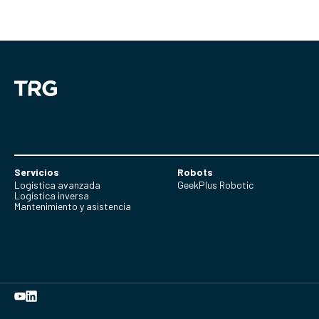
Servicios
Robots
Logística avanzada
GeekPlus Robotic
Logística inversa
Mantenimiento y asistencia