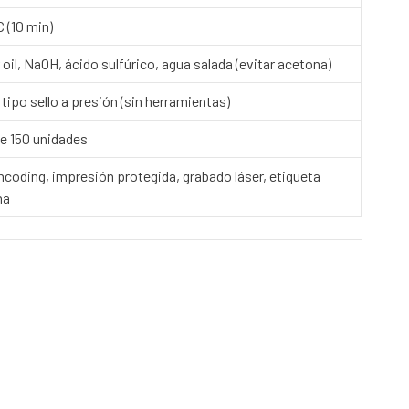
 (10 min)
oil, NaOH, ácido sulfúrico, agua salada (evitar acetona)
 tipo sello a presión (sin herramientas)
de 150 unidades
ncoding, impresión protegida, grabado láser, etiqueta
na