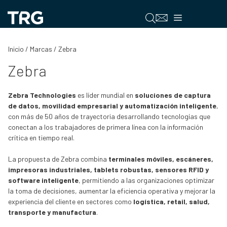
Saltar
al
Menú
contenido
Inicio
/ Marcas / Zebra
Zebra
Zebra Technologies
es líder mundial en
soluciones de captura
de datos, movilidad empresarial y automatización inteligente
,
con más de 50 años de trayectoria desarrollando tecnologías que
conectan a los trabajadores de primera línea con la información
crítica en tiempo real.
La propuesta de Zebra combina
terminales móviles, escáneres,
impresoras industriales, tablets robustas, sensores RFID y
software inteligente
, permitiendo a las organizaciones optimizar
la toma de decisiones, aumentar la eficiencia operativa y mejorar la
experiencia del cliente en sectores como
logística, retail, salud,
transporte y manufactura
.