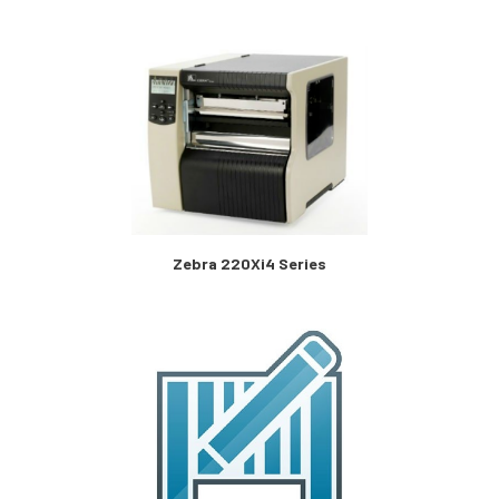
Zebra 220Xi4 Series