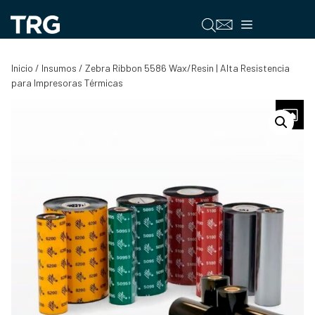
Saltar
al
Menú
contenido
Inicio
/
Insumos
/ Zebra Ribbon 5586 Wax/Resin | Alta Resistencia
para Impresoras Térmicas