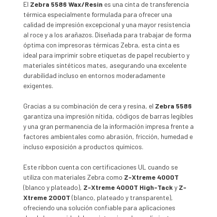
El
Zebra 5586 Wax/Resin
es una cinta de transferencia
térmica especialmente formulada para ofrecer una
calidad de impresión excepcional y una mayor resistencia
al roce y a los arañazos. Diseñada para trabajar de forma
óptima con impresoras térmicas Zebra, esta cinta es
ideal para imprimir sobre etiquetas de papel recubierto y
materiales sintéticos mates, asegurando una excelente
durabilidad incluso en entornos moderadamente
exigentes.
Gracias a su combinación de cera y resina, el
Zebra 5586
garantiza una impresión nítida, códigos de barras legibles
y una gran permanencia de la información impresa frente a
factores ambientales como abrasión, fricción, humedad e
incluso exposición a productos químicos.
Este ribbon cuenta con certificaciones UL cuando se
utiliza con materiales Zebra como
Z-Xtreme 4000T
(blanco y plateado),
Z-Xtreme 4000T High-Tack
y
Z-
Xtreme 2000T
(blanco, plateado y transparente),
ofreciendo una solución confiable para aplicaciones