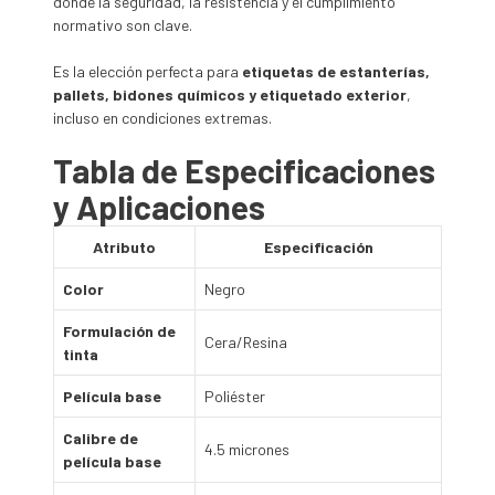
donde la seguridad, la resistencia y el cumplimiento
normativo son clave.
Es la elección perfecta para
etiquetas de estanterías,
pallets, bidones químicos y etiquetado exterior
,
incluso en condiciones extremas.
Tabla de Especificaciones
y Aplicaciones
Atributo
Especificación
Color
Negro
Formulación de
Cera/Resina
tinta
Película base
Poliéster
Calibre de
4.5 micrones
película base