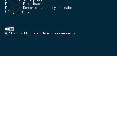
Politica de Privacidad
Política de Derechos Humanos y Laborales
Código de ética
© 2026 TRG Todos los derechos reservados