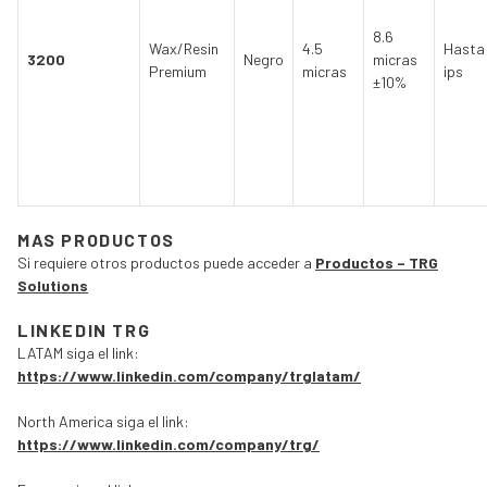
8.6
Wax/Resin
4.5
Hasta
3200
Negro
micras
Premium
micras
ips
±10%
MAS PRODUCTOS
Si requiere otros productos puede acceder a
Productos – TRG
Solutions
LINKEDIN TRG
LATAM siga el link:
https://www.linkedin.com/company/trglatam/
North America siga el link:
https://www.linkedin.com/company/trg/