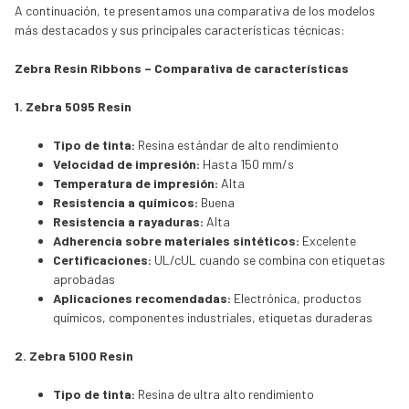
A continuación, te presentamos una comparativa de los modelos
más destacados y sus principales características técnicas:
Zebra Resin Ribbons – Comparativa de características
1. Zebra 5095 Resin
Tipo de tinta:
Resina estándar de alto rendimiento
Velocidad de impresión:
Hasta 150 mm/s
Temperatura de impresión:
Alta
Resistencia a químicos:
Buena
Resistencia a rayaduras:
Alta
Adherencia sobre materiales sintéticos:
Excelente
Certificaciones:
UL/cUL cuando se combina con etiquetas
aprobadas
Aplicaciones recomendadas:
Electrónica, productos
químicos, componentes industriales, etiquetas duraderas
2. Zebra 5100 Resin
Tipo de tinta:
Resina de ultra alto rendimiento