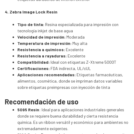
4. Zebra Image Lock Resin
Tipo de tinta:
Resina especializada para impresión con
tecnología inkjet de base agua
Velocidad de impresión:
Moderada
Temperatura de impresión:
Muy alta
Resistencia a químicos:
Excelente
Resistencia a rayaduras:
Excelente
Compatibilidad:
Ideal con etiquetas Z-Xtreme 5000T
Certificaciones:
FDA indirecta, UL/cUL
Aplicaciones recomendadas:
Etiquetas farmacéuticas,
alimentos, cosmética, donde se impriman datos variables
sobre etiquetas preimpresas con inyección de tinta
Recomendación de uso
5095 Resin
: Ideal para aplicaciones industriales generales
donde se requiere buena durabilidad y cierta resistencia
química. Es un ribbon versátil y económico para ambientes no
extremadamente exigentes.