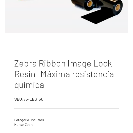
Zebra Ribbon Image Lock
Resin | Máxima resistencia
química
SEO:76-LEG:60
Categoría:
Insumos
Marca:
Zebra