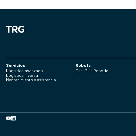
Servicios
Robots
Logística avanzada
GeekPlus Robotic
Logística inversa
Mantenimiento y asistencia