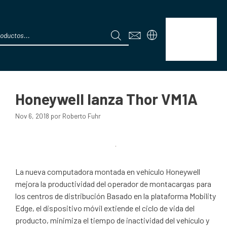
TMS
Menú
Honeywell lanza Thor VM1A
Nov 6, 2018
por
Roberto Fuhr
La nueva computadora montada en vehículo Honeywell
mejora la productividad del operador de montacargas para
los centros de distribución Basado en la plataforma Mobility
Edge, el dispositivo móvil extiende el ciclo de vida del
producto, minimiza el tiempo de inactividad del vehículo y