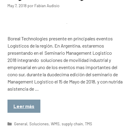
May 7, 2018
por
Fabian Audisio
Boreal Technologies presente en principales eventos
Logísticos de la región. En Argentina, estaremos
presentando en el Seminario Management Logistico
2018 integrando soluciones de movilidad industrial y
empresarial en uno de los eventos mas importantes del
cono sur, durante la duodecima edición del seminario de
Management Logistico el 15 de Mayo de 2018, y con nutrida
asistencia de …
Leer más
Categorías
General
,
Soluciones
,
WMS
,
supply chain
,
TMS