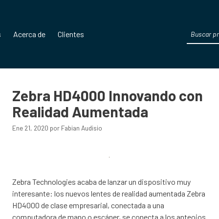
Products
s
Acerca de
Clientes
search
Zebra HD4000 Innovando con
Realidad Aumentada
Ene 21, 2020
por
Fabian Audisio
Zebra Technologies acaba de lanzar un dispositivo muy
interesante: los nuevos lentes de realidad aumentada Zebra
HD4000 de clase empresarial, conectada a una
computadora de mano o escáner, se conecta a los anteojos