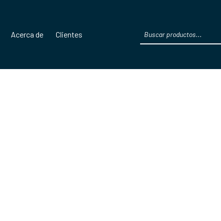
Products
Acerca de
Clientes
search