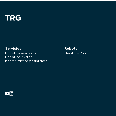
Servicios
Robots
Logística avanzada
GeekPlus Robotic
Logística inversa
Mantenimiento y asistencia