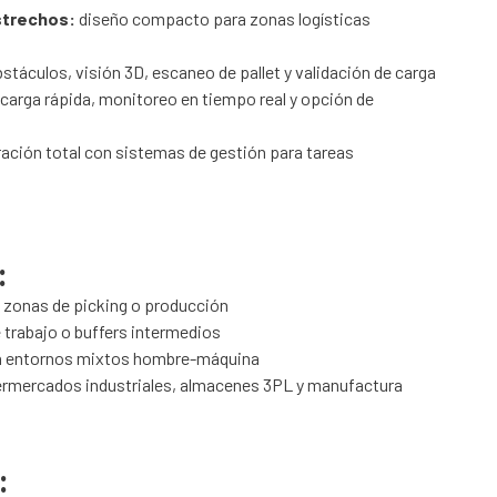
strechos:
diseño compacto para zonas logísticas
stáculos, visión 3D, escaneo de pallet y validación de carga
carga rápida, monitoreo en tiempo real y opción de
ación total con sistemas de gestión para tareas
:
n zonas de picking o producción
trabajo o buffers intermedios
en entornos mixtos hombre-máquina
ermercados industriales, almacenes 3PL y manufactura
: