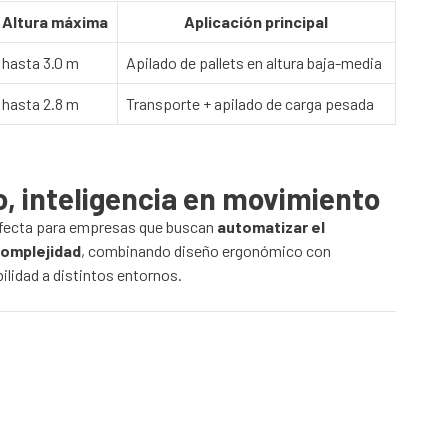
Altura máxima
Aplicación principal
hasta 3.0 m
Apilado de pallets en altura baja-media
hasta 2.8 m
Transporte + apilado de carga pesada
lo, inteligencia en movimiento
rfecta para empresas que buscan
automatizar el
complejidad
, combinando diseño ergonómico con
ilidad a distintos entornos.