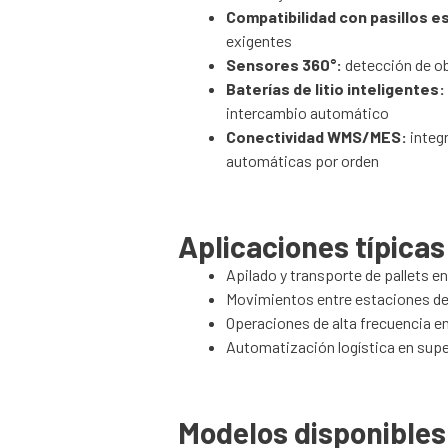
Compatibilidad con pasillos e
exigentes
Sensores 360°:
detección de ob
Baterías de litio inteligentes:
intercambio automático
Conectividad WMS/MES:
integr
automáticas por orden
Aplicaciones típicas
Apilado y transporte de pallets e
Movimientos entre estaciones de 
Operaciones de alta frecuencia 
Automatización logística en sup
Modelos disponibles