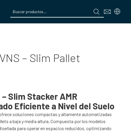
Products
search
Menú
VNS – Slim Pallet
 – Slim Stacker AMR
o Eficiente a Nivel del Suelo
ofrece soluciones compactas y altamente automatizadas
allets a baja y media altura. Compuesta por los modelos
á diseñada para operar en espacios reducidos, optimizando