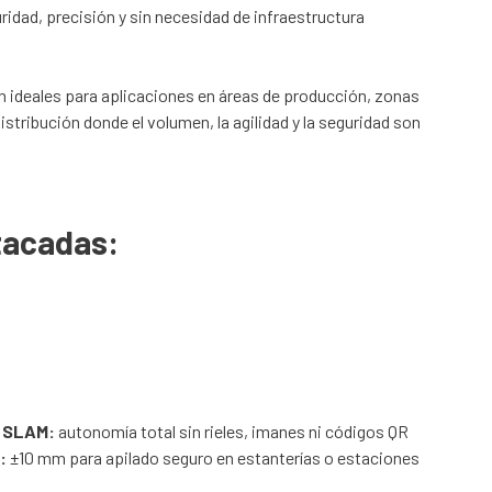
idad, precisión y sin necesidad de infraestructura
 ideales para aplicaciones en áreas de producción, zonas
stribución donde el volumen, la agilidad y la seguridad son
tacadas:
+ SLAM:
autonomía total sin rieles, imanes ni códigos QR
:
±10 mm para apilado seguro en estanterías o estaciones