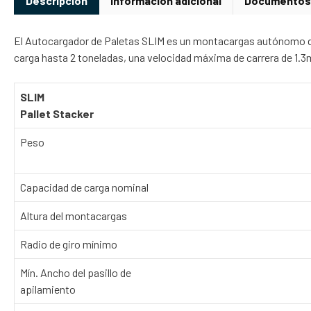
Descripción
Información adicional
Documentos
El Autocargador de Paletas SLIM es un montacargas autónomo di
carga hasta 2 toneladas, una velocidad máxima de carrera de 1.
SLIM
Pallet Stacker
Peso
Capacidad de carga nominal
Altura del montacargas
Radio de giro mínimo
Mín. Ancho del pasillo de
apilamiento