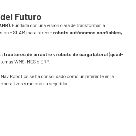
 del Futuro
(AMR)
. Fundada con una visión clara de transformar la
Vision + SLAM) para ofrecer
robots autónomos confiables,
ta
tractores de arrastre
y
robots de carga lateral (quad-
sistemas WMS, MES o ERP.
nNav Robotics se ha consolidado como un referente en la
 operativos y mejoran la seguridad.