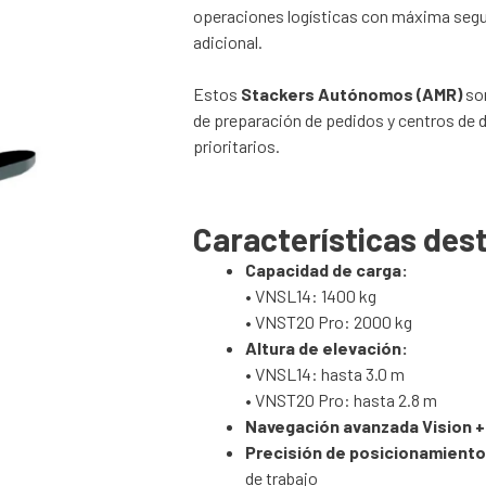
operaciones logísticas con máxima segur
adicional.
Estos
Stackers Autónomos (AMR)
son
de preparación de pedidos y centros de di
prioritarios.
Características des
Capacidad de carga:
• VNSL14: 1400 kg
• VNST20 Pro: 2000 kg
Altura de elevación:
• VNSL14: hasta 3.0 m
• VNST20 Pro: hasta 2.8 m
Navegación avanzada Vision 
Precisión de posicionamiento
de trabajo