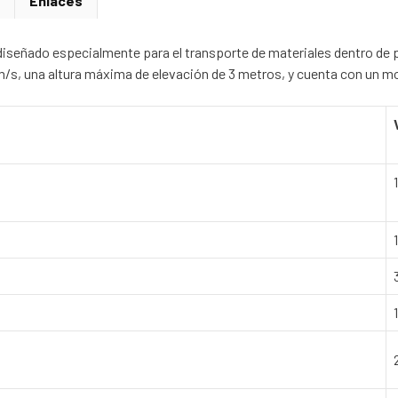
Enlaces
señado especialmente para el transporte de materiales dentro de p
3m/s, una altura máxima de elevación de 3 metros, y cuenta con un 