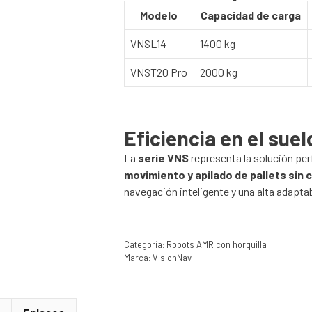
Modelo
Capacidad de carga
VNSL14
1400 kg
VNST20 Pro
2000 kg
Eficiencia en el sue
La
serie VNS
representa la solución pe
movimiento y apilado de pallets sin 
navegación inteligente y una alta adaptab
Categoría:
Robots AMR con horquilla
Marca:
VisionNav