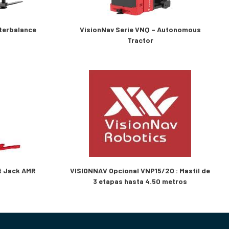
terbalance
VisionNav Serie VNQ – Autonomous
Tractor
et Jack AMR
VISIONNAV Opcional VNP15/20 : Mastil de
3 etapas hasta 4.50 metros