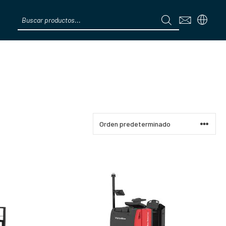
Products
search
Menú