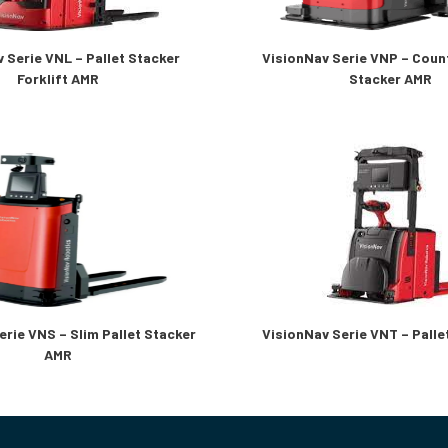
 Serie VNL – Pallet Stacker
VisionNav Serie VNP – Coun
Forklift AMR
Stacker AMR
erie VNS – Slim Pallet Stacker
VisionNav Serie VNT – Pall
AMR