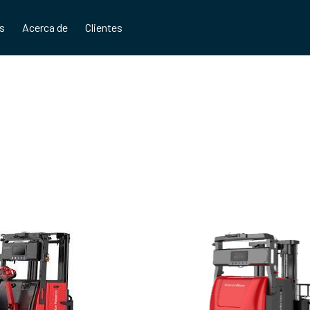
os
Acerca de
Clientes