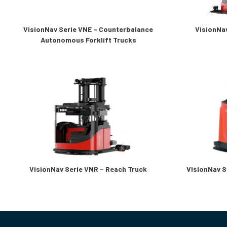
VisionNav Serie VNE – Counterbalance
VisionNav
Autonomous Forklift Trucks
VisionNav Serie VNR – Reach Truck
VisionNav S