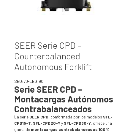
SEER Serie CPD –
Counterbalanced
Autonomous Forklift
SEO:70-LEG:90
Serie SEER CPD –
Montacargas Autónomos
Contrabalanceados
La serie
SEER CPD
, conformada por los modelos
SFL-
CPD15-T
,
SFL-CPD20-Y
y
SFL-CPD30-Y
, ofrece una
gama de
montacargas contrabalanceados 100 %