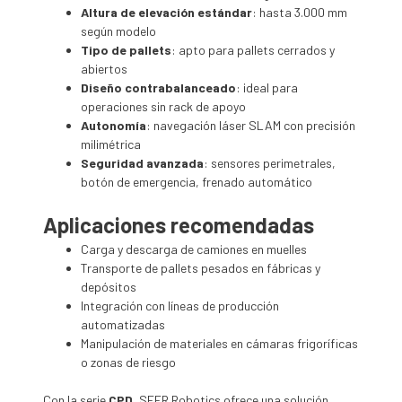
Altura de elevación estándar
: hasta 3.000 mm
según modelo
Tipo de pallets
: apto para pallets cerrados y
abiertos
Diseño contrabalanceado
: ideal para
operaciones sin rack de apoyo
Autonomía
: navegación láser SLAM con precisión
milimétrica
Seguridad avanzada
: sensores perimetrales,
botón de emergencia, frenado automático
Aplicaciones recomendadas
Carga y descarga de camiones en muelles
Transporte de pallets pesados en fábricas y
depósitos
Integración con líneas de producción
automatizadas
Manipulación de materiales en cámaras frigoríficas
o zonas de riesgo
Con la serie
CPD
, SEER Robotics ofrece una solución