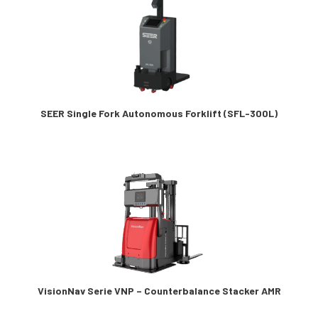
SEER Single Fork Autonomous Forklift (SFL-300L)
VisionNav Serie VNP – Counterbalance Stacker AMR