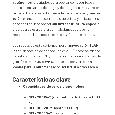
autónomos
, diseñados para operar con seguridad y
precisión en tareas de carga y descarga sin intervención
humana. Esta línea está pensada para manejar
grandes
volúmenes
, pallets cerrados o abiertos, y aplicaciones
donde se requiera operar
sin infraestructura especial
,
gracias a su estructura contrabalanceada que no
necesita pasillos especiales ni plataformas elevadas.
Los robots de esta serie incorporan
navegación SLAM
láser
, detección de obstáculos en 360°, reconocimiento
de pallets, interfaz HMI y compatibilidad con sistemas de
gestión como
RDS
o
WMS
, lo que los convierte en aliados
ideales para la automatización industrial a gran escala.
Características clave
Capacidades de carga disponibles
:
SFL-CPD15-T (discontinuado)
: hasta 1.500
kg
SFL-CPD20-Y
: hasta 2.000 kg
SFL-CPD30-Y
: hasta 3.000 kg