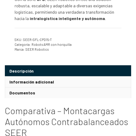
robusta, escalable y adaptable a diversas exigencias
logísticas, permitiendo una verdadera transformación
hacia la
intralogística inteligente y autónoma
.
SKU:
SEER-SFL-CPD15-T
Categoría:
Robots AMR con horquilla
Marca:
SEER Robotics
Descripción
Información adicional
Documentos
Comparativa – Montacargas
Autónomos Contrabalanceados
SEER