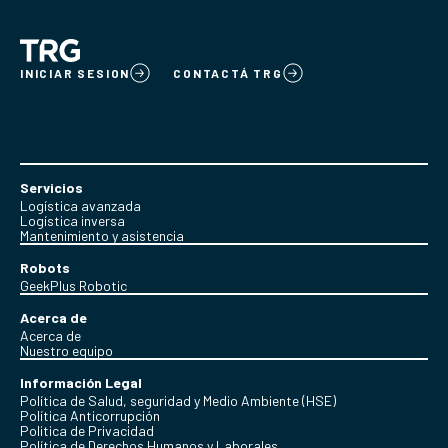
INICIAR SESION
CONTACTÁ TRG
Servicios
Logística avanzada
Logística inversa
Mantenimiento y asistencia
Robots
GeekPlus Robotic
Acerca de
Acerca de
Nuestro equipo
Información Legal
Política de Salud, seguridad y Medio Ambiente (HSE)
Política Anticorrupción
Politica de Privacidad
Política de Derechos Humanos y Laborales