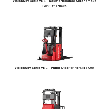
VisionNav Serie VNE – Counterbalance Autonomous
Forklift Trucks
VisionNav Serie VNL – Pallet Stacker Forklift AMR