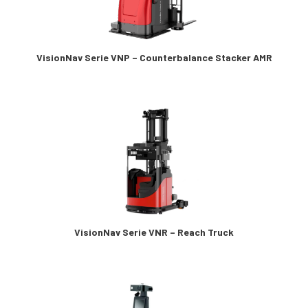
VisionNav Serie VNP – Counterbalance Stacker AMR
VisionNav Serie VNR – Reach Truck