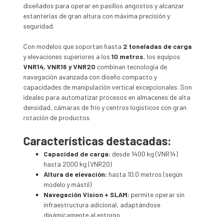
diseñados para operar en pasillos angostos y alcanzar
estanterías de gran altura con máxima precisión y
seguridad.
Con modelos que soportan hasta
2 toneladas de carga
y elevaciones superiores a los
10 metros
, los equipos
VNR14, VNR16 y VNR20
combinan tecnología de
navegación avanzada con diseño compacto y
capacidades de manipulación vertical excepcionales. Son
ideales para automatizar procesos en almacenes de alta
densidad, cámaras de frío y centros logísticos con gran
rotación de productos.
Características destacadas:
Capacidad de carga:
desde 1400 kg (VNR14)
hasta 2000 kg (VNR20)
Altura de elevación:
hasta 10.0 metros (según
modelo y mástil)
Navegación Vision + SLAM:
permite operar sin
infraestructura adicional, adaptándose
dinámicamente al entorno