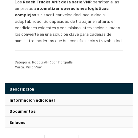
Los
Reach Trucks AMR de la serie VNR
permiten a las
empresas
automatizar operaciones logísticas
complejas
sin sacrificar velocidad, seguridad ni
adaptabilidad. Su capacidad de trabajar en altura, en
condiciones exigentes y con mínima intervención humana
los convierte en una solución clave para cadenas de
suministro modernas que buscan eficiencia y trazabilidad.
Categoría:
Robots AMR con horquilla
Marca:
VisionNav
Descripción
Información adicional
Documentos
Enlaces