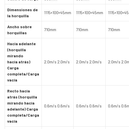
Dimensiones de
1115×100×45mm
1115×100×45mm
1115×100×4
la horquilla
Ancho sobre
710mm
710mm
710mm
horquillas
Hacia adelante
(horquilla
mirando
hacia atrás)
2.0m/s 2.0m/s
2.0m/s 2.0m/s
2.0m/s 2.0
Carga
completa/Carga
vacía
Recto hacia
atrás (horquilla
mirando hacia
0.6m/s 0.6m/s
0.6m/s 0.6m/s
0.6m/s 0.6
adelante) Carga
completa/Carga
vacía