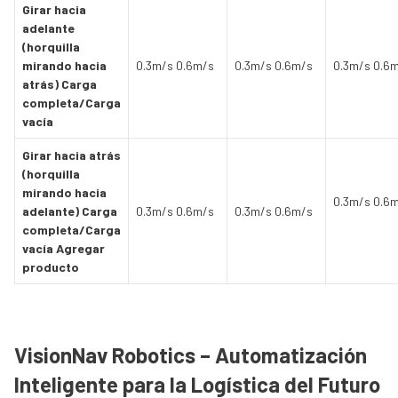
Girar hacia
adelante
(horquilla
mirando hacia
0.3m/s 0.6m/s
0.3m/s 0.6m/s
0.3m/s 0.6
atrás) Carga
completa/Carga
vacía
Girar hacia atrás
(horquilla
mirando hacia
0.3m/s 0.6
adelante) Carga
0.3m/s 0.6m/s
0.3m/s 0.6m/s
completa/Carga
vacía Agregar
producto
VisionNav Robotics – Automatización
Inteligente para la Logística del Futuro