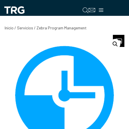
Saltar
al
Menú
contenido
Inicio
/
Servicios
/ Zebra Program Management