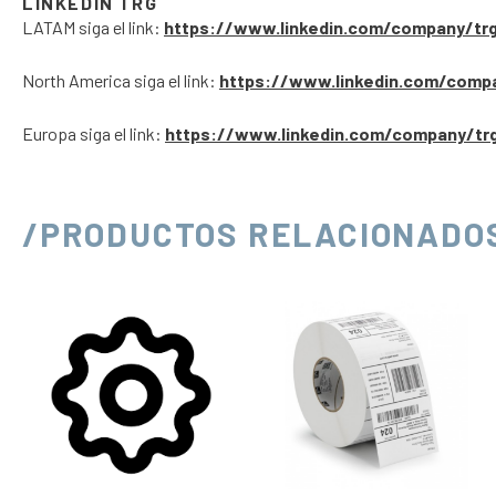
LINKEDIN TRG
LATAM siga el link:
https://www.linkedin.com/company/tr
North America siga el link:
https://www.linkedin.com/comp
Europa siga el link:
https://www.linkedin.com/company/tr
/PRODUCTOS RELACIONADO