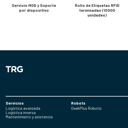
Servicio MOD y Soporte
Rollo de Etiquetas RFID
por dispositivo
terminadas (10000
unidades)
Servicios
Robots
Logística avanzada
GeekPlus Robotic
Logística inversa
Mantenimiento y asistencia