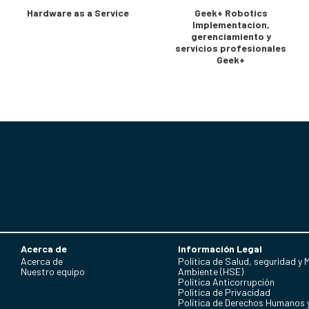
Hardware as a Service
Geek+ Robotics
Implementacion,
gerenciamiento y
servicios profesionales
Geek+
Acerca de
Información Legal
Acerca de
Política de Salud, seguridad y 
Nuestro equipo
Ambiente (HSE)
Política Anticorrupción
Politica de Privacidad
Política de Derechos Humanos 