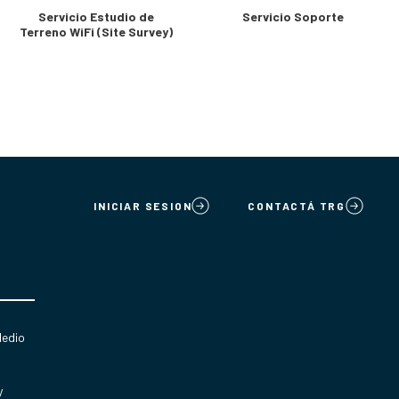
Servicio Estudio de
Servicio Soporte
Terreno WiFi (Site Survey)
INICIAR SESION
CONTACTÁ TRG
Medio
y