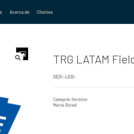
os
Acerca de
Clientes
TRG LATAM Field
SEO:-LEG:
Categoría:
Servicios
Marca:
Boreal