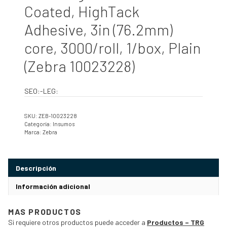
Coated, HighTack
Adhesive, 3in (76.2mm)
core, 3000/roll, 1/box, Plain
(Zebra 10023228)
SEO:-LEG:
SKU:
ZEB-10023228
Categoría:
Insumos
Marca:
Zebra
Descripción
Información adicional
MAS PRODUCTOS
Si requiere otros productos puede acceder a
Productos – TRG