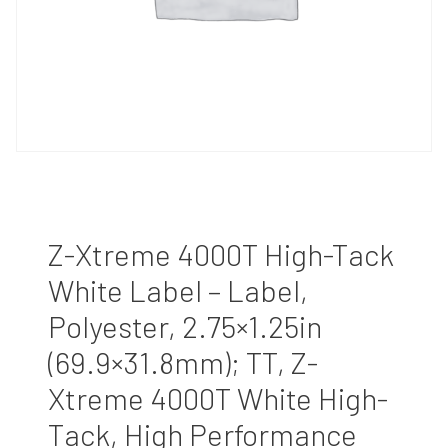
Z-Xtreme 4000T High-Tack
White Label – Label,
Polyester, 2.75×1.25in
(69.9×31.8mm); TT, Z-
Xtreme 4000T White High-
Tack, High Performance