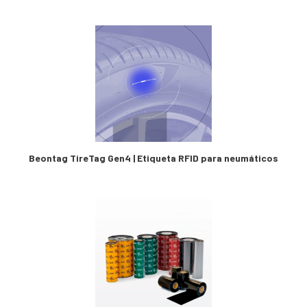
Beontag TireTag Gen4 | Etiqueta RFID para neumáticos