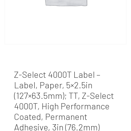
Z-Select 4000T Label –
Label, Paper, 5×2.5in
(127×63.5mm); TT, Z-Select
4000T, High Performance
Coated, Permanent
Adhesive, 3in (76.2mm)