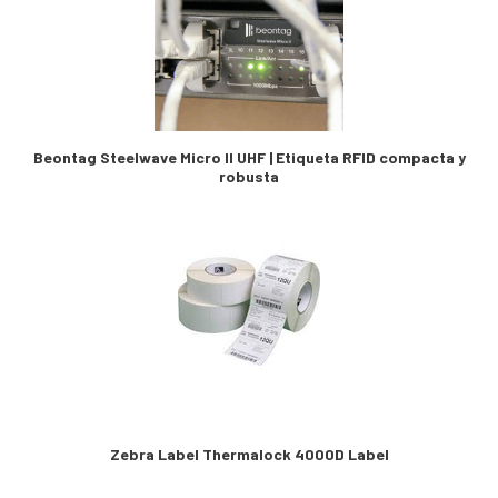
Beontag Steelwave Micro II UHF | Etiqueta RFID compacta y
robusta
Zebra Label Thermalock 4000D Label