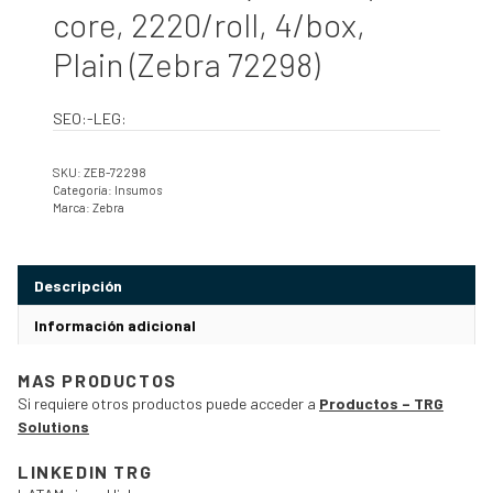
core, 2220/roll, 4/box,
Plain (Zebra 72298)
SEO:-LEG:
SKU:
ZEB-72298
Categoría:
Insumos
Marca:
Zebra
Descripción
Información adicional
MAS PRODUCTOS
Si requiere otros productos puede acceder a
Productos – TRG
Solutions
LINKEDIN TRG