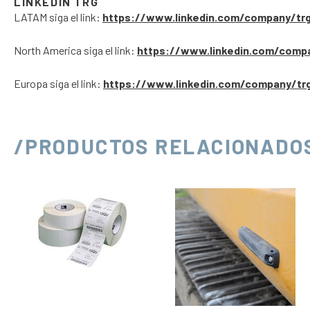
LINKEDIN TRG
LATAM siga el link:
https://www.linkedin.com/company/tr
North America siga el link:
https://www.linkedin.com/comp
Europa siga el link:
https://www.linkedin.com/company/tr
/PRODUCTOS RELACIONADO