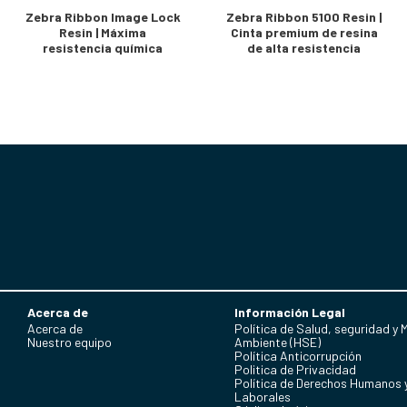
Zebra Ribbon Image Lock
Zebra Ribbon 5100 Resin |
Resin | Máxima
Cinta premium de resina
resistencia química
de alta resistencia
Acerca de
Información Legal
Acerca de
Política de Salud, seguridad y 
Nuestro equipo
Ambiente (HSE)
Política Anticorrupción
Politica de Privacidad
Política de Derechos Humanos 
Laborales