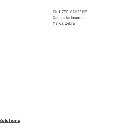
SKU:
ZEB-SAM66105
Categoría:
Insumos
Marca:
Zebra
Solutions