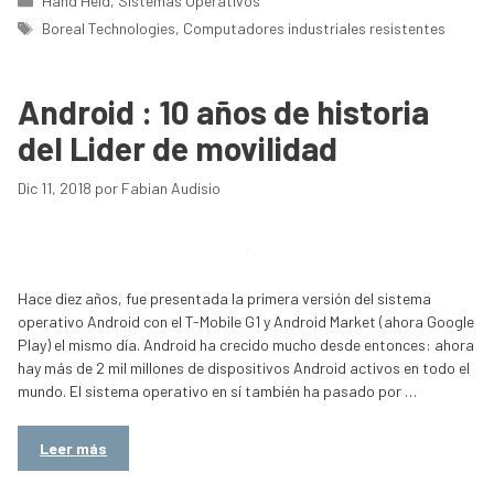
Hand Held
,
Sistemas Operativos
Etiquetas
Boreal Technologies
,
Computadores industriales resistentes
Android : 10 años de historia
del Lider de movilidad
Dic 11, 2018
por
Fabian Audisio
Hace diez años, fue presentada la primera versión del sistema
operativo Android con el T-Mobile G1 y Android Market (ahora Google
Play) el mismo día. Android ha crecido mucho desde entonces: ahora
hay más de 2 mil millones de dispositivos Android activos en todo el
mundo. El sistema operativo en sí también ha pasado por …
Leer más