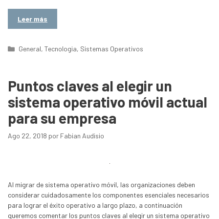
Leer más
Categorías
General
,
Tecnologia
,
Sistemas Operativos
Puntos claves al elegir un
sistema operativo móvil actual
para su empresa
Ago 22, 2018
por
Fabian Audisio
Al migrar de sistema operativo móvil, las organizaciones deben
considerar cuidadosamente los componentes esenciales necesarios
para lograr el éxito operativo a largo plazo, a continuación
queremos comentar los puntos claves al elegir un sistema operativo