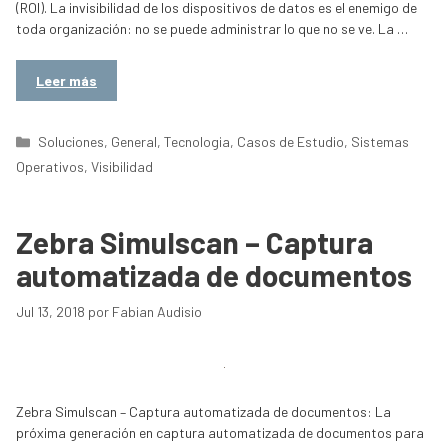
(ROI). La invisibilidad de los dispositivos de datos es el enemigo de
toda organización: no se puede administrar lo que no se ve. La …
Leer más
Categorías
Soluciones
,
General
,
Tecnologia
,
Casos de Estudio
,
Sistemas
Operativos
,
Visibilidad
Zebra Simulscan – Captura
automatizada de documentos
Jul 13, 2018
por
Fabian Audisio
Zebra Simulscan – Captura automatizada de documentos: La
próxima generación en captura automatizada de documentos para