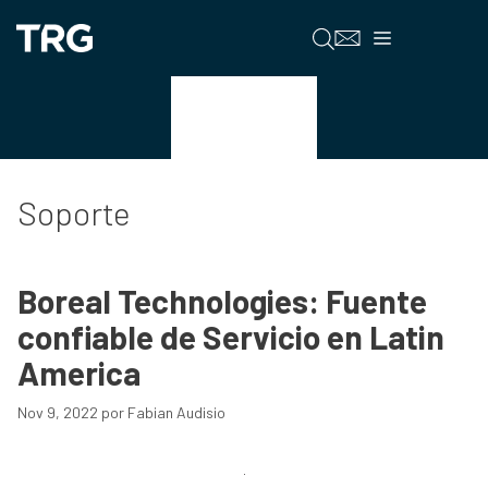
Saltar
al
Menú
contenido
Soporte
Soporte
Boreal Technologies: Fuente
confiable de Servicio en Latin
America
Nov 9, 2022
por
Fabian Audisio