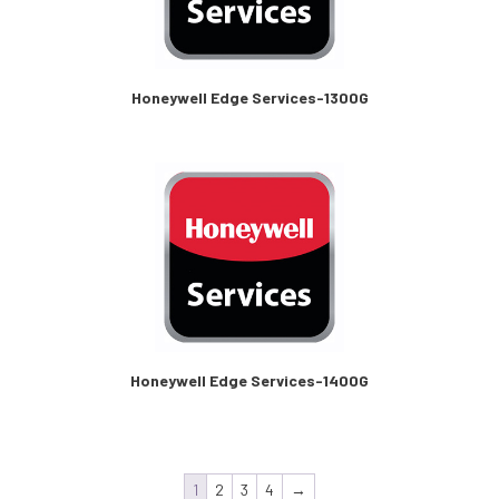
Honeywell Edge Services-1300G
Honeywell Edge Services-1400G
1
2
3
4
→