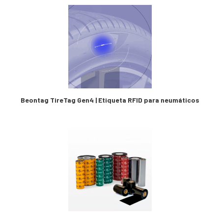
Beontag TireTag Gen4 | Etiqueta RFID para neumáticos