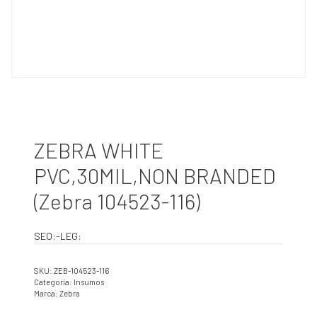
ZEBRA WHITE
PVC,30MIL,NON BRANDED
(Zebra 104523-116)
SEO:-LEG:
SKU:
ZEB-104523-116
Categoría:
Insumos
Marca:
Zebra