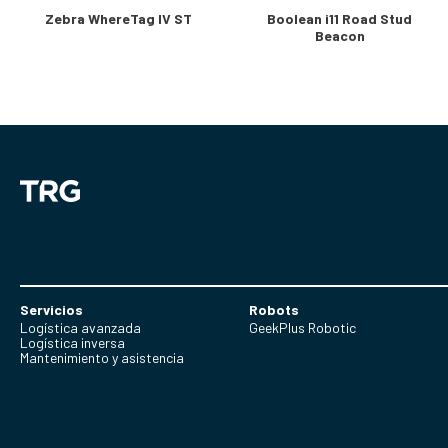
Zebra WhereTag IV ST
Boolean i11 Road Stud
Beacon
Servicios
Robots
Logística avanzada
GeekPlus Robotic
Logística inversa
Mantenimiento y asistencia