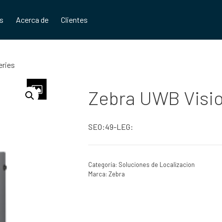
os
Acerca de
Clientes
eries
Zebra UWB Visio
SEO:49-LEG:
Categoría:
Soluciones de Localizacion
Marca:
Zebra