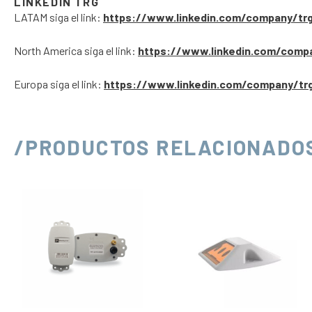
LINKEDIN TRG
LATAM siga el link:
https://www.linkedin.com/company/tr
North America siga el link:
https://www.linkedin.com/comp
Europa siga el link:
https://www.linkedin.com/company/tr
/PRODUCTOS RELACIONADO