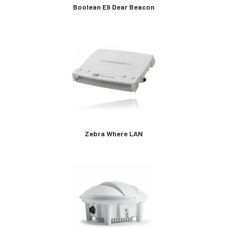
Boolean E9 Dear Beacon
Zebra Where LAN