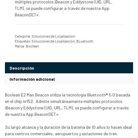
múltiples protocolos iBeacon y Eddystone (UID, URL,
TLM), se puede configurar a través de nuestra App
BeaconSET+.
Categoría:
Soluciones de Localizacion
Etiquetas:
Soluciones de Localización
,
BLuetooth
Marca:
Boolean
Descripción
Información adicional
Boolean E2 Max Beacon utiliza la tecnología Bluetooth® 5.0 basada
en el chip nrf52. Admite simultáneamente múltiples protocolos
iBeacon y Eddystone (UID, URL, TLM), se puede configurar a través
de nuestra App BeaconSET+.
Su largo alcance y la duración de la batería de 10 años lo hacen ideal
para centros comerciales, aeropuertos y estaciones de tren.