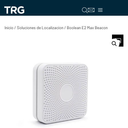
Saltar
al
Menú
contenido
Inicio
/
Soluciones de Localizacion
/ Boolean E2 Max Beacon