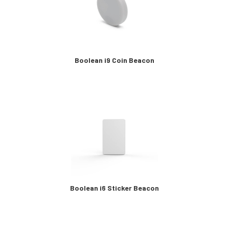
Boolean i9 Coin Beacon
Boolean i6 Sticker Beacon