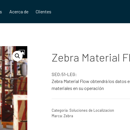
os
Acerca de
Clientes
Zebra Material F
SEO:51-LEG:
Zebra Material Flow obtendrá los datos e
materiales en su operación
Categoría:
Soluciones de Localizacion
Marca:
Zebra