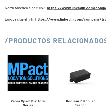
North America siga el link:
https://www.linkedin.com/comp
Europa siga el link:
https://www.linkedin.com/company/tr
/PRODUCTOS RELACIONADO
Zebra Mpact Platform
Boolean i3 Robust
Series
Beacon