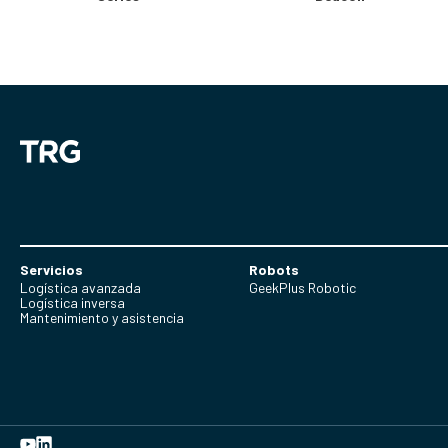
Servicios
Robots
Logística avanzada
GeekPlus Robotic
Logística inversa
Mantenimiento y asistencia