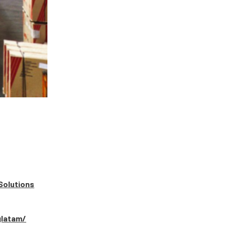
Solutions
glatam/