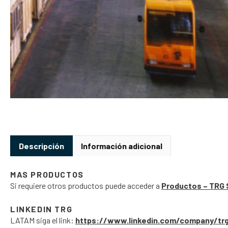
Descripción
Información adicional
MAS PRODUCTOS
Si requiere otros productos puede acceder a
Productos – TRG 
LINKEDIN TRG
LATAM siga el link:
https://www.linkedin.com/company/tr