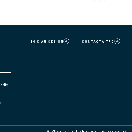
INICIAR SESION
CONTACTÁ TRG
Medio
y
© 2026 TRG Todos los derechos reservados