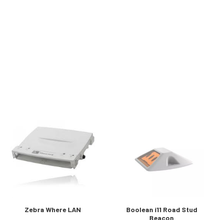
Zebra Where LAN
Boolean i11 Road Stud
Beacon