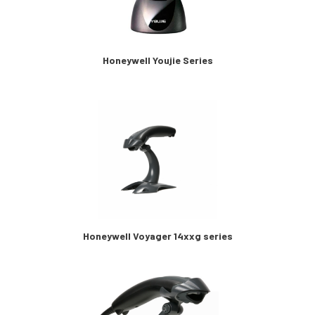
Honeywell Youjie Series
Honeywell Voyager 14xxg series