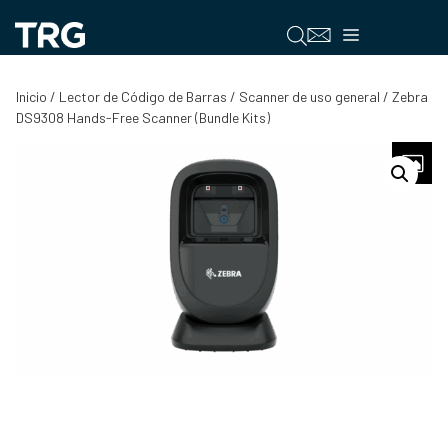
Saltar
al
Menú
contenido
Inicio
/
Lector de Código de Barras
/
Scanner de uso general
/ Zebra
DS9308 Hands-Free Scanner (Bundle Kits)