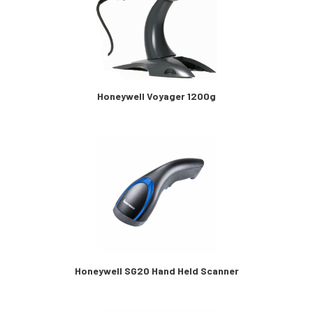
Honeywell Voyager 1200g
Honeywell SG20 Hand Held Scanner