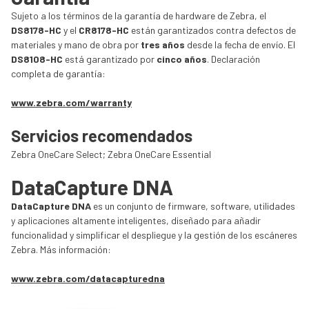
Sujeto a los términos de la garantía de hardware de Zebra, el
DS8178-HC
y el
CR8178-HC
están garantizados contra defectos de
materiales y mano de obra por
tres años
desde la fecha de envío. El
DS8108-HC
está garantizado por
cinco años
. Declaración
completa de garantía:
www.zebra.com/warranty
Servicios recomendados
Zebra OneCare Select; Zebra OneCare Essential
DataCapture DNA
DataCapture DNA
es un conjunto de firmware, software, utilidades
y aplicaciones altamente inteligentes, diseñado para añadir
funcionalidad y simplificar el despliegue y la gestión de los escáneres
Zebra. Más información:
www.zebra.com/datacapturedna