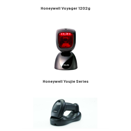
Honeywell Voyager 1202g
Honeywell Youjie Series