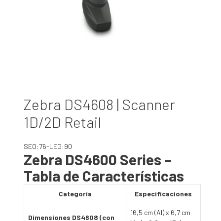
Zebra DS4608 | Scanner
1D/2D Retail
SEO:76-LEG:90
Zebra DS4600 Series –
Tabla de Características
Categoría
Especificaciones
16,5 cm (Al) x 6,7 cm
Dimensiones DS4608 (con