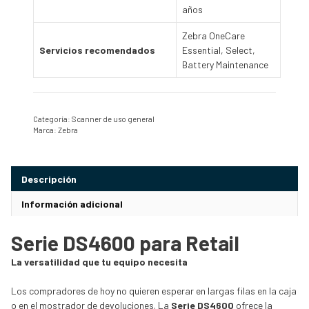
años
Zebra OneCare
Servicios recomendados
Essential, Select,
Battery Maintenance
Categoría:
Scanner de uso general
Marca:
Zebra
Descripción
Información adicional
Serie DS4600 para Retail
La versatilidad que tu equipo necesita
Los compradores de hoy no quieren esperar en largas filas en la caja
o en el mostrador de devoluciones. La
Serie DS4600
ofrece la