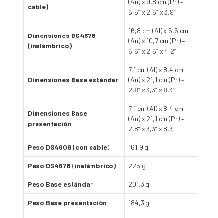
(An) x 9,8 cm (Pr) –
cable)
6,5” x 2,6” x 3,9”
16,8 cm (Al) x 6,6 cm
Dimensiones DS4678
(An) x 10,7 cm (Pr) –
(inalámbrico)
6,6” x 2,6” x 4,2”
7,1 cm (Al) x 8,4 cm
Dimensiones Base estándar
(An) x 21,1 cm (Pr) –
2,8” x 3,3” x 8,3”
7,1 cm (Al) x 8,4 cm
Dimensiones Base
(An) x 21,1 cm (Pr) –
presentación
2,8” x 3,3” x 8,3”
Peso DS4608 (con cable)
161,9 g
Peso DS4678 (inalámbrico)
225 g
Peso Base estándar
201,3 g
Peso Base presentación
184,3 g