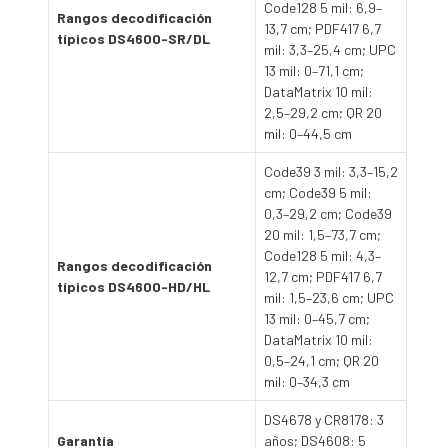
Code128 5 mil: 6,9–
Rangos decodificación
13,7 cm; PDF417 6,7
típicos DS4600-SR/DL
mil: 3,3–25,4 cm; UPC
13 mil: 0–71,1 cm;
DataMatrix 10 mil:
2,5–29,2 cm; QR 20
mil: 0–44,5 cm
Code39 3 mil: 3,3–15,2
cm; Code39 5 mil:
0,3–29,2 cm; Code39
20 mil: 1,5–73,7 cm;
Code128 5 mil: 4,3–
Rangos decodificación
12,7 cm; PDF417 6,7
típicos DS4600-HD/HL
mil: 1,5–23,6 cm; UPC
13 mil: 0–45,7 cm;
DataMatrix 10 mil:
0,5–24,1 cm; QR 20
mil: 0–34,3 cm
DS4678 y CR8178: 3
Garantía
años; DS4608: 5