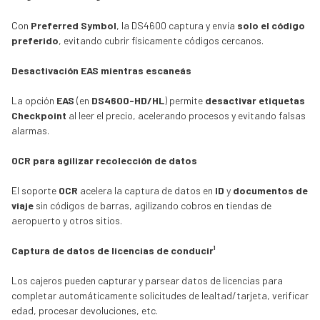
Con
Preferred Symbol
, la DS4600 captura y envía
solo el código
preferido
, evitando cubrir físicamente códigos cercanos.
Desactivación EAS mientras escaneás
La opción
EAS
(en
DS4600-HD/HL
) permite
desactivar etiquetas
Checkpoint
al leer el precio, acelerando procesos y evitando falsas
alarmas.
OCR para agilizar recolección de datos
El soporte
OCR
acelera la captura de datos en
ID
y
documentos de
viaje
sin códigos de barras, agilizando cobros en tiendas de
aeropuerto y otros sitios.
Captura de datos de licencias de conducir¹
Los cajeros pueden capturar y parsear datos de licencias para
completar automáticamente solicitudes de lealtad/tarjeta, verificar
edad, procesar devoluciones, etc.