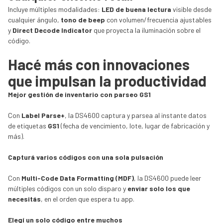
Incluye múltiples modalidades:
LED de buena lectura
visible desde
cualquier ángulo,
tono de beep
con volumen/frecuencia ajustables
y
Direct Decode Indicator
que proyecta la iluminación sobre el
código.
Hacé más con innovaciones
que impulsan la productividad
Mejor gestión de inventario con parseo GS1
Con
Label Parse+
, la DS4600 captura y parsea al instante datos
de etiquetas
GS1
(fecha de vencimiento, lote, lugar de fabricación y
más).
Capturá varios códigos con una sola pulsación
Con
Multi-Code Data Formatting (MDF)
, la DS4600 puede leer
múltiples códigos con un solo disparo y
enviar solo los que
necesitás
, en el orden que espera tu app.
Elegí un solo código entre muchos