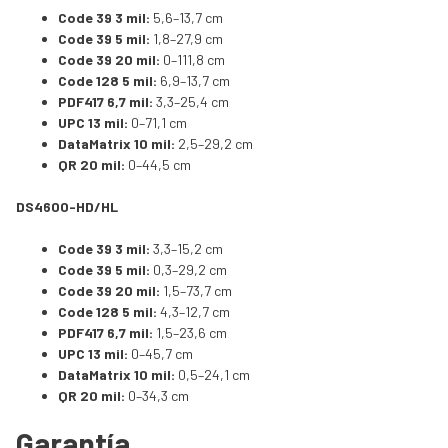
Code 39 3 mil:
5,6–13,7 cm
Code 39 5 mil:
1,8–27,9 cm
Code 39 20 mil:
0–111,8 cm
Code 128 5 mil:
6,9–13,7 cm
PDF417 6,7 mil:
3,3–25,4 cm
UPC 13 mil:
0–71,1 cm
DataMatrix 10 mil:
2,5–29,2 cm
QR 20 mil:
0–44,5 cm
DS4600-HD/HL
Code 39 3 mil:
3,3–15,2 cm
Code 39 5 mil:
0,3–29,2 cm
Code 39 20 mil:
1,5–73,7 cm
Code 128 5 mil:
4,3–12,7 cm
PDF417 6,7 mil:
1,5–23,6 cm
UPC 13 mil:
0–45,7 cm
DataMatrix 10 mil:
0,5–24,1 cm
QR 20 mil:
0–34,3 cm
Garantía