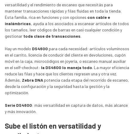
versatilidad y el rendimiento de escaneo que necesitás para
mantener transacciones rápidas y filas fluidas en toda la tienda.
Esta familia, rica en funciones y con opciones
con cable e
inalámbricas
, ayuda a los asociados a escanear artículos de todos
los tamaños, leer códigos de barras en casi cualquier condición y
gestionar
toda clase de transacciones
.
Hay un modelo
DS4600
para cada necesidad: artículos voluminosos
en el carrito, licencia de conducir del cliente en devoluciones, cupón
móvil en la caja, microcódigos en joyería, o escaneo manual auxiliar
en el self-checkout:
la DS4600 lo maneja todo
. La mayor eficiencia
reduce las filas y hace que los clientes regresen una y otra vez.
Además,
Zebra DNA
potencia cada etapa del recorrido de escaneo,
desde la configuración y la seguridad hasta la gestión y la
optimización.
Serie DS4600
: más versatilidad en captura de datos, más alcance
y más innovación.
Sube el listón en versatilidad y