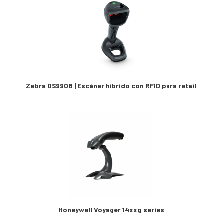
Zebra DS9908 | Escáner híbrido con RFID para retail
Honeywell Voyager 14xxg series