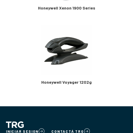
Honeywell Xenon 1900 Series
Honeywell Voyager 1202g
INICIAR SESION
CONTACTÁ TRG