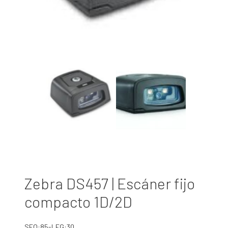
Zebra DS457 | Escáner fijo
compacto 1D/2D
SEO:85-LEG:30