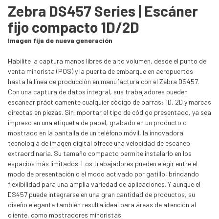
Zebra DS457 Series | Escáner
fijo compacto 1D/2D
Imagen fija de nueva generación
Habilite la captura manos libres de alto volumen, desde el punto de
venta minorista (POS) y la puerta de embarque en aeropuertos
hasta la línea de producción en manufactura con el Zebra DS457.
Con una captura de datos integral, sus trabajadores pueden
escanear prácticamente cualquier código de barras: 1D, 2D y marcas
directas en piezas. Sin importar el tipo de código presentado, ya sea
impreso en una etiqueta de papel, grabado en un producto o
mostrado en la pantalla de un teléfono móvil, la innovadora
tecnología de imagen digital ofrece una velocidad de escaneo
extraordinaria. Su tamaño compacto permite instalarlo en los
espacios más limitados. Los trabajadores pueden elegir entre el
modo de presentación o el modo activado por gatillo, brindando
flexibilidad para una amplia variedad de aplicaciones. Y aunque el
DS457 puede integrarse en una gran cantidad de productos, su
diseño elegante también resulta ideal para áreas de atención al
cliente, como mostradores minoristas.