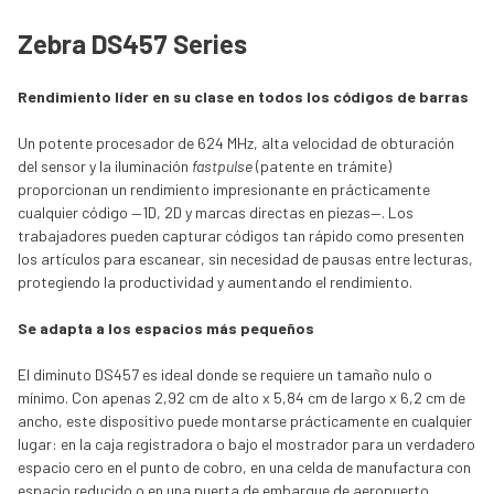
Zebra DS457 Series
Rendimiento líder en su clase en todos los códigos de barras
Un potente procesador de 624 MHz, alta velocidad de obturación
del sensor y la iluminación
fastpulse
(patente en trámite)
proporcionan un rendimiento impresionante en prácticamente
cualquier código —1D, 2D y marcas directas en piezas—. Los
trabajadores pueden capturar códigos tan rápido como presenten
los artículos para escanear, sin necesidad de pausas entre lecturas,
protegiendo la productividad y aumentando el rendimiento.
Se adapta a los espacios más pequeños
El diminuto DS457 es ideal donde se requiere un tamaño nulo o
mínimo. Con apenas 2,92 cm de alto x 5,84 cm de largo x 6,2 cm de
ancho, este dispositivo puede montarse prácticamente en cualquier
lugar: en la caja registradora o bajo el mostrador para un verdadero
espacio cero en el punto de cobro, en una celda de manufactura con
espacio reducido o en una puerta de embarque de aeropuerto.