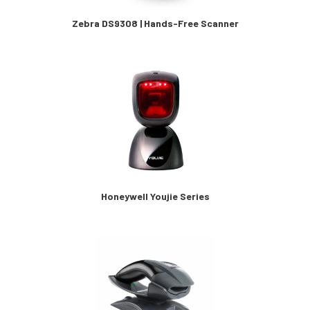
Zebra DS9308 | Hands-Free Scanner
Honeywell Youjie Series