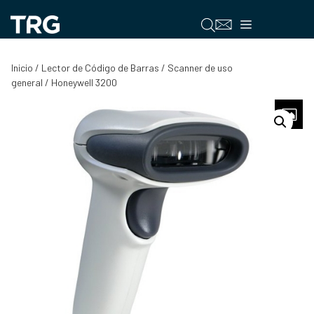
Saltar
al
Menú
contenido
Inicio
/
Lector de Código de Barras
/
Scanner de uso
general
/ Honeywell 3200