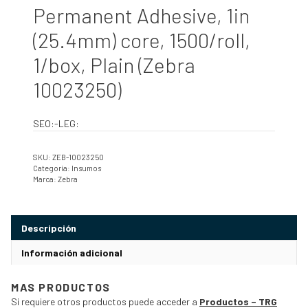
Permanent Adhesive, 1in
(25.4mm) core, 1500/roll,
1/box, Plain (Zebra
10023250)
SEO:-LEG:
SKU:
ZEB-10023250
Categoría:
Insumos
Marca:
Zebra
Descripción
Información adicional
MAS PRODUCTOS
Si requiere otros productos puede acceder a
Productos – TRG