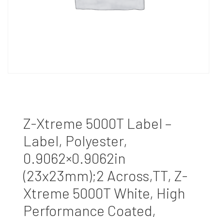
Z-Xtreme 5000T Label –
Label, Polyester,
0.9062×0.9062in
(23x23mm);2 Across,TT, Z-
Xtreme 5000T White, High
Performance Coated,