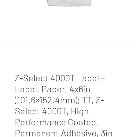
Z-Select 4000T Label –
Label, Paper, 4x6in
(101.6×152.4mm); TT, Z-
Select 4000T, High
Performance Coated,
Permanent Adhesive, 3in