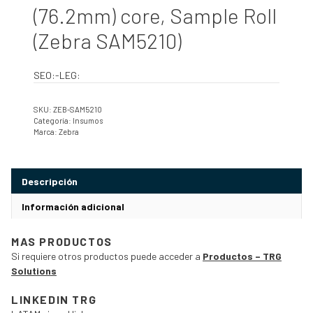
(76.2mm) core, Sample Roll
(Zebra SAM5210)
SEO:-LEG:
SKU:
ZEB-SAM5210
Categoría:
Insumos
Marca:
Zebra
Descripción
Información adicional
MAS PRODUCTOS
Si requiere otros productos puede acceder a
Productos – TRG
Solutions
LINKEDIN TRG