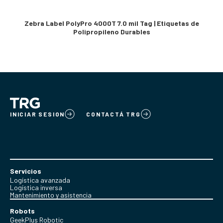
Zebra Label PolyPro 4000T 7.0 mil Tag | Etiquetas de
Polipropileno Durables
INICIAR SESION
CONTACTÁ TRG
Servicios
Logística avanzada
Logística inversa
Mantenimiento y asistencia
Robots
GeekPlus Robotic